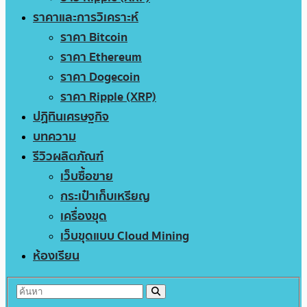
ราคาและการวิเคราะห์
ราคา Bitcoin
ราคา Ethereum
ราคา Dogecoin
ราคา Ripple (XRP)
ปฏิทินเศรษฐกิจ
บทความ
รีวิวผลิตภัณฑ์
เว็บซื้อขาย
กระเป๋าเก็บเหรียญ
เครื่องขุด
เว็บขุดแบบ Cloud Mining
ห้องเรียน