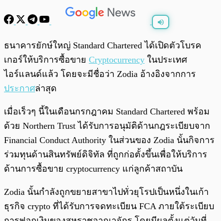
พร้อมเล่น
0:00
/
0:00
ธนาคารยักษ์ใหญ่ Standard Chartered ได้เปิดตัวโบรค
เกอร์ให้บริการซื้อขาย
Cryptocurrency
ในประเทศ
ไอร์แลนด์แล้ว โดยจะมีชื่อว่า Zodia อ้างอิงจากการ
ประกาศ
ล่าสุด
เมื่อเร็วๆ นี้ในเดือนกรกฎาคม Standard Chartered พร้อม
ด้วย Northern Trust ได้รับการอนุมัติด้านกฎระเบียบจาก
Financial Conduct Authority ในส่วนของ Zodia นั้นกิจการ
ร่วมทุนด้านสินทรัพย์ดิจิทัล ที่ถูกก่อตั้งขึ้นเพื่อให้บริการ
ด้านการซื้อขาย cryptocurrency แก่ลูกค้าสถาบัน
Zodia นั้นกำลังถูกขยายสาขาไปทั่วยุโรปเป็นหนึ่งในเก้า
ธุรกิจ crypto ที่ได้รับการจดทะเบียน FCA ภายใต้ระเบียบ
การฟอกเงินของสหราชอาณาจักร โดยมีผลตั้งแต่วันที่