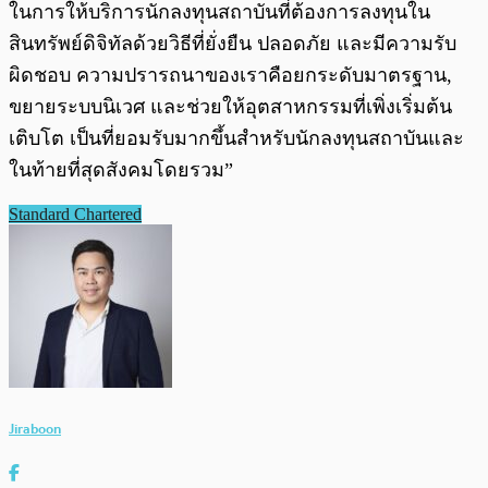
ในการให้บริการนักลงทุนสถาบันที่ต้องการลงทุนใน
สินทรัพย์ดิจิทัลด้วยวิธีที่ยั่งยืน ปลอดภัย และมีความรับ
ผิดชอบ ความปรารถนาของเราคือยกระดับมาตรฐาน,
ขยายระบบนิเวศ และช่วยให้อุตสาหกรรมที่เพิ่งเริ่มต้น
เติบโต เป็นที่ยอมรับมากขึ้นสำหรับนักลงทุนสถาบันและ
ในท้ายที่สุดสังคมโดยรวม”
Standard Chartered
Jiraboon