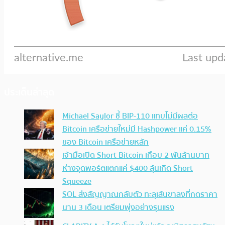
ประเด็นล่าสุด
Michael Saylor ชี้ BIP-110 แทบไม่มีผลต่อ
Bitcoin เครือข่ายใหม่มี Hashpower แค่ 0.15%
ของ Bitcoin เครือข่ายหลัก
เจ้ามือเปิด Short Bitcoin เกือบ 2 พันล้านบาท
ห่างจุดพอร์ตแตกแค่ $400 ลุ้นเกิด Short
Squeeze
SOL ส่งสัญญาณกลับตัว ทะลุเส้นขาลงที่กดราคา
นาน 3 เดือน เตรียมพุ่งอย่างรุนแรง