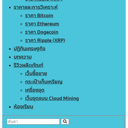
ราคาและการวิเคราะห์
ราคา Bitcoin
ราคา Ethereum
ราคา Dogecoin
ราคา Ripple (XRP)
ปฏิทินเศรษฐกิจ
บทความ
รีวิวผลิตภัณฑ์
เว็บซื้อขาย
กระเป๋าเก็บเหรียญ
เครื่องขุด
เว็บขุดแบบ Cloud Mining
ห้องเรียน