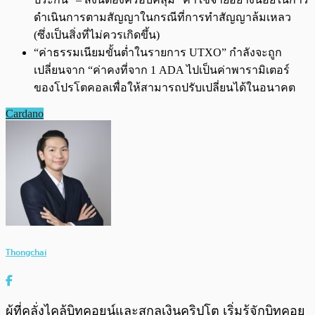
ดำเนินการตามสัญญาในกรณีที่การทำสัญญาล้มเหลว
(ซึ่งเป็นสิ่งที่ไม่ควรเกิดขึ้น)
“ค่าธรรมเนียมขั้นต่ำในรายการ UTXO” กำลังจะถูก
เปลี่ยนจาก “ค่าคงที่จาก 1 ADA ไปเป็นค่าพารามิเตอร์
ของโปรโตคอลเพื่อให้สามารถปรับเปลี่ยนได้ในอนาคต
Cardano
Thongchai
ผู้ที่คลั่งไคล้บิทคอยน์และสกุลเงินคริปโต เริ่มรู้จักบิทคอย