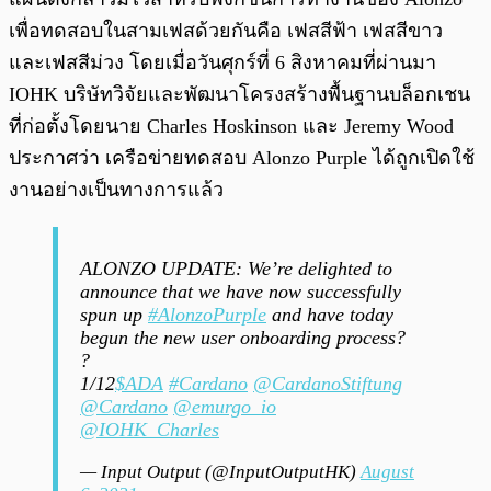
เพื่อทดสอบในสามเฟสด้วยกันคือ เฟสสีฟ้า เฟสสีขาว
และเฟสสีม่วง โดยเมื่อวันศุกร์ที่ 6 สิงหาคมที่ผ่านมา
IOHK บริษัทวิจัยและพัฒนาโครงสร้างพื้นฐานบล็อกเชน
ที่ก่อตั้งโดยนาย Charles Hoskinson และ Jeremy Wood
ประกาศว่า เครือข่ายทดสอบ Alonzo Purple ได้ถูกเปิดใช้
งานอย่างเป็นทางการแล้ว
ALONZO UPDATE: We’re delighted to
announce that we have now successfully
spun up
#AlonzoPurple
and have today
begun the new user onboarding process?
?
1/12
$ADA
#Cardano
@CardanoStiftung
@Cardano
@emurgo_io
@IOHK_Charles
— Input Output (@InputOutputHK)
August