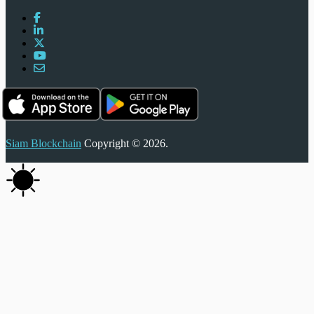
Siam Blockchain
Copyright © 2026.