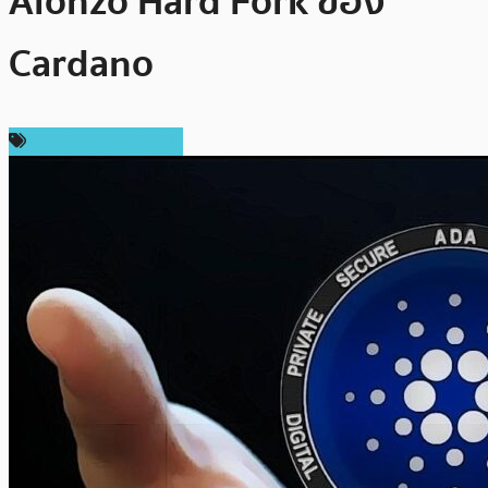
Alonzo Hard Fork ของ
Cardano
ข่าว Cardano (ADA)