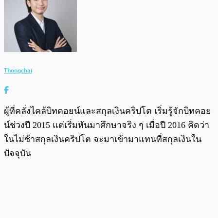
Thongchai
ผู้ที่คลั่งไคล้บิทคอยน์และสกุลเงินคริปโต เริ่มรู้จักบิทคอย
น์ช่วงปี 2015 แต่เริ่มหันมาศึกษาจริง ๆ เมื่อปี 2016 คิดว่า
ในไม่ช้าสกุลเงินคริปโต จะมาเข้ามาแทนที่สกุลเงินใน
ปัจจุบัน