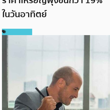
ราคาเหรียญพุ่งขึ้นกว่า 19%
ในวันอาทิตย์
ข่าว Dogecoin