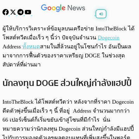
พร้อมเล่น
0:00
/
0:00
ผู้ให้บริการวิเคราะห์ข้อมูลบนเครือข่าย IntoTheBlock ได้
โพสต์ทวีตเมื่อเร็ว ๆ นี้ว่า ปัจจุบันจำนวน
Dogecoin
Address
ทั้งหมด
สามในสี่ล้วนอยู่ในโซนกำไร อันเป็นผล
มาจากการฟื้นตัวของราคาเหรียญ DOGE ในช่วงสุด
สัปดาห์ที่ผ่านมา
นักลงทุน DOGE ส่วนใหญ่กำลังแฮปปี้
IntoTheBlock ได้โพสต์ทวีตว่า หลังจากที่ราคา Dogecoin
ดีดตัวพุ่งขึ้นเมื่อเร็ว ๆ นี้ ที่อยู่ Address จำนวนมากกว่า
66 เปอร์เซ็นต์ก็เริ่มขยับเข้าสู่โซนที่มีกำไร นั่น
หมายความว่านักลงทุน Dogecoin ส่วนใหญ่กำลังมีแฮปปี้
ไปกับการมองดูตัวเลขผลตอบแทนที่เพิ่มสูงขึ้นในพอร์ต