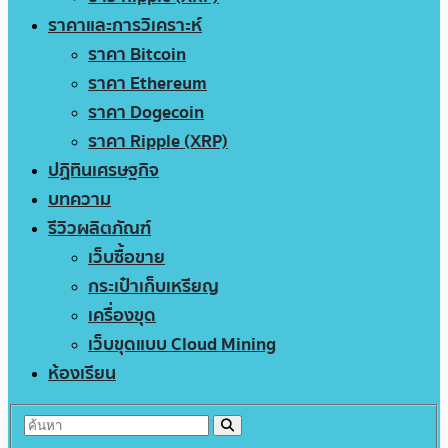
ราคาและการวิเคราะห์
ราคา Bitcoin
ราคา Ethereum
ราคา Dogecoin
ราคา Ripple (XRP)
ปฏิทินเศรษฐกิจ
บทความ
รีวิวผลิตภัณฑ์
เว็บซื้อขาย
กระเป๋าเก็บเหรียญ
เครื่องขุด
เว็บขุดแบบ Cloud Mining
ห้องเรียน