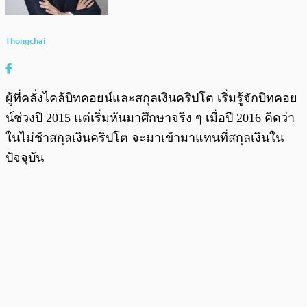
Thongchai
ผู้ที่คลั่งไคล้บิทคอยน์และสกุลเงินคริปโต เริ่มรู้จักบิทคอย
น์ช่วงปี 2015 แต่เริ่มหันมาศึกษาจริง ๆ เมื่อปี 2016 คิดว่า
ในไม่ช้าสกุลเงินคริปโต จะมาเข้ามาแทนที่สกุลเงินใน
ปัจจุบัน