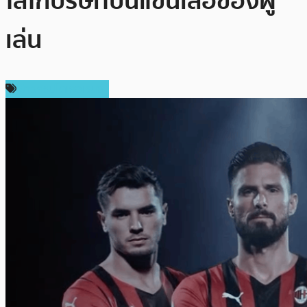
โลโก้บริษัทบนแขนเสื้อของผู้
เล่น
ข่าวคริปโตเคอเรนซี่