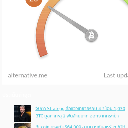
ประเด็นล่าสุด
จับตา Strategy ส่อแววเทขายรอบ 4 ? โอน 1,030
BTC มูลค่าทะลุ 2 พันล้านบาท ออกจากกระเป๋า
Bitcoin ทรงตัว $64,000 สวนทางหุ้นสหรัฐฯ ATH