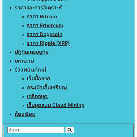
ราคาและการวิเคราะห์
ราคา Bitcoin
ราคา Ethereum
ราคา Dogecoin
ราคา Ripple (XRP)
ปฏิทินเศรษฐกิจ
บทความ
รีวิวผลิตภัณฑ์
เว็บซื้อขาย
กระเป๋าเก็บเหรียญ
เครื่องขุด
เว็บขุดแบบ Cloud Mining
ห้องเรียน