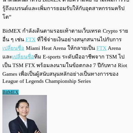
รู้ถึงแบรนด์และเพิ่มการยอมรับให้กับอุตสาหกรรมคริป
โต”
BitMEX กำลังเดินตามรอยเท้าตามเว็บเทรด Crypto ราย
อื่น ๆ เช่น
FTX
ที่ใช้จ่ายเงินอย่างสนุกสนานไปกับการ
เปลี่ยนชื่อ
Miami Heat Arena ให้กลายเป็น
FTX
Arena
และ
เปลี่ยนชื่อ
ทีม E-sports ระดับมืออาชีพจาก TSM ไป
เป็น TSM FTX พร้อมลงนามในข้อตกลง 7 ปีกับทาง Riot
Games เพื่อเป็นผู้สนับสนุนหลักอย่างเป็นทางการของ
League of Legends Championship Series
BitMEX