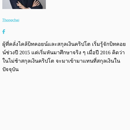
Thongchai
ผู้ที่คลั่งไคล้บิทคอยน์และสกุลเงินคริปโต เริ่มรู้จักบิทคอย
น์ช่วงปี 2015 แต่เริ่มหันมาศึกษาจริง ๆ เมื่อปี 2016 คิดว่า
ในไม่ช้าสกุลเงินคริปโต จะมาเข้ามาแทนที่สกุลเงินใน
ปัจจุบัน