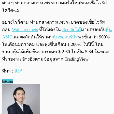
ต่าง ๆ ท่ามกลางการแพร่ระบาดครั้งใหญ่ของเชื้อไวรัส
โควิด-19
อย่างไรก็ตาม ท่ามกลางการแพร่ระบาดของเชื้อไวรัส
กลุ่ม
Wallstreetbets
ที่โด่งดังใน
Reddit ได้
มาบรรจบกับ
หุ้น
AMC
และผลักดันให้ราคา
หุ้นของบริษัท
พุ่งขึ้นกว่า 900%
ในเดือนมกราคม และพุ่งขึ้นเกือบ 1,200% ในปีนี้ โดย
ราคาหุ้นได้เพิ่มขึ้นจากระดับ $ 2.60 ไปเป็น $ 34 ในขณะ
ที่รายงาน อ้างอิงตามข้อมูลจาก TradingView
ที่มา :
ลิงก์
bitcoin