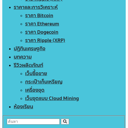
ราคาและการวิเคราะห์
ราคา Bitcoin
ราคา Ethereum
ราคา Dogecoin
ราคา Ripple (XRP)
ปฏิทินเศรษฐกิจ
บทความ
รีวิวผลิตภัณฑ์
เว็บซื้อขาย
กระเป๋าเก็บเหรียญ
เครื่องขุด
เว็บขุดแบบ Cloud Mining
ห้องเรียน