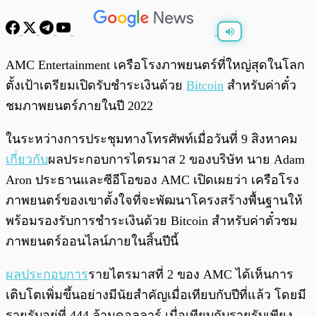
พร้อมเล่น
0:00
/
0:00
AMC Entertainment เครือโรงภาพยนตร์ที่ใหญ่สุดในโลก
ตั้งเป้าเตรียมเปิดรับชำระเงินด้วย
Bitcoin
สำหรับค่าตั๋ว
ชมภาพยนตร์ภายในปี 2022
ในระหว่างการประชุมทางโทรศัพท์เมื่อวันที่ 9 สิงหาคม
เกี่ยวกับ
ผลประกอบการไตรมาส 2 ของบริษัท นาย Adam
Aron ประธานและซีอีโอของ AMC เปิดเผยว่า เครือโรง
ภาพยนตร์ของเขาตั้งใจที่จะพัฒนาโครงสร้างพื้นฐานให้
พร้อมรองรับการชำระเงินด้วย Bitcoin สำหรับค่าตั๋วชม
ภาพยนตร์ออนไลน์ภายในสิ้นปีนี้
ผลประกอบการ
รายไตรมาสที่ 2 ของ AMC ได้เห็นการ
เติบโตเพิ่มขึ้นอย่างมีนัยสำคัญเมื่อเทียบกับปีที่แล้ว โดยมี
รายรับอยู่ที่ 444 ล้านดอลลาร์ เมื่อเทียบกับรายรับเพียง