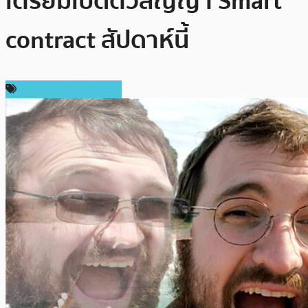
เตรียมเปิดตัวสัญญา Smart
contract สัปดาห์นี้
ราคา Cardano (ADA)