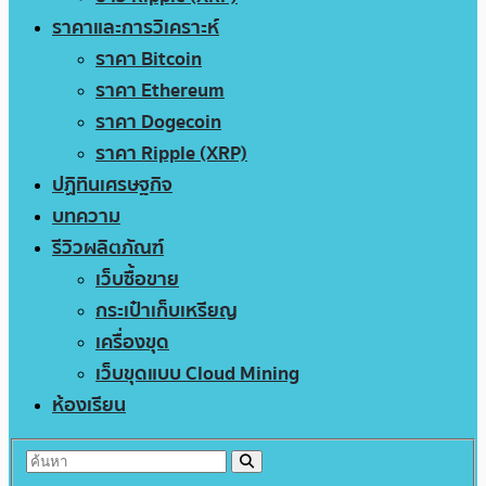
ราคาและการวิเคราะห์
ราคา Bitcoin
ราคา Ethereum
ราคา Dogecoin
ราคา Ripple (XRP)
ปฏิทินเศรษฐกิจ
บทความ
รีวิวผลิตภัณฑ์
เว็บซื้อขาย
กระเป๋าเก็บเหรียญ
เครื่องขุด
เว็บขุดแบบ Cloud Mining
ห้องเรียน