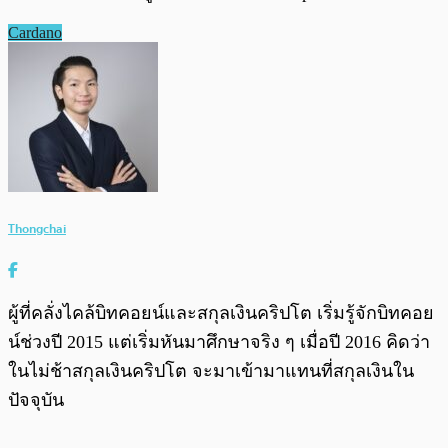
Cardano
Thongchai
ผู้ที่คลั่งไคล้บิทคอยน์และสกุลเงินคริปโต เริ่มรู้จักบิทคอย
น์ช่วงปี 2015 แต่เริ่มหันมาศึกษาจริง ๆ เมื่อปี 2016 คิดว่า
ในไม่ช้าสกุลเงินคริปโต จะมาเข้ามาแทนที่สกุลเงินใน
ปัจจุบัน