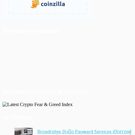
ติดตามเราบน Facebook
สภาวะตลาด (ความกลัว vs ความโลภ)
ประเด็นล่าสุด
Broadridge จับมือ Payward Services เปิดทางผู้