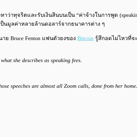
าวหาว่าทุจริตและรับเงินสินบนเป็น “ค่าจ้างในการพูด (sp
รพูดเป็นมูลค่าหลายล้านดอลาร์จากธนาคารต่าง ๆ
ำให้นาย Bruce Fenton แฟนตัวยงของ
Bitcoin
รู้สึกอดไม่ไหวที่
f what she describes as speaking fees.
ose speeches are almost all Zoom calls, done from her home