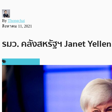
By
Thongchai
สิงหาคม 11, 2021
รมว. คลังสหรัฐฯ Janet Yellen
ข่าวคริปโตเคอเรนซี่