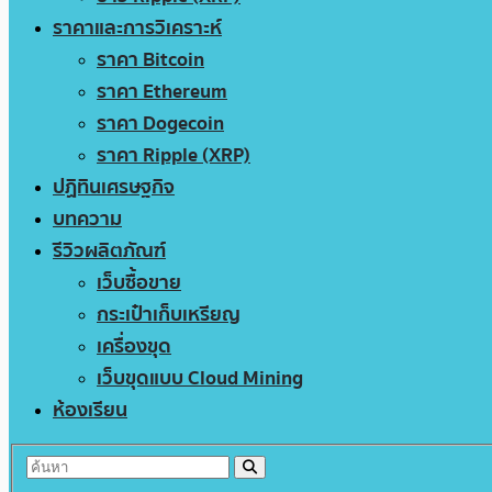
ราคาและการวิเคราะห์
ราคา Bitcoin
ราคา Ethereum
ราคา Dogecoin
ราคา Ripple (XRP)
ปฏิทินเศรษฐกิจ
บทความ
รีวิวผลิตภัณฑ์
เว็บซื้อขาย
กระเป๋าเก็บเหรียญ
เครื่องขุด
เว็บขุดแบบ Cloud Mining
ห้องเรียน