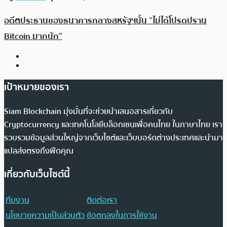
อดีตประธานของธนาคารกลางสหรัฐฯนั้น “ไม่ได้โปรดปราน
Bitcoin มากนัก”
เป้าหมายของเรา
Siam Blockchain มุ่งมั่นที่จะช่วยนำเสนอสารเกี่ยวกับ
Cryptocurrency และเทคโนโลยีบล็อกเชนเพื่อคนไทย ในภาษาไทย เรา
รวบรวมข้อมูลส่วนใหญ่จากเว็บไซต์และเว็บบอร์ดต่างประเทศและนำมา
แปลส่งตรงถึงฟีดคุณ
เกี่ยวกับเว็บไซต์นี้
ทีมงาน
ติดต่อเรา
นโยบายความเป็นส่วนตัว
ข้อตกลงในการใช้งาน