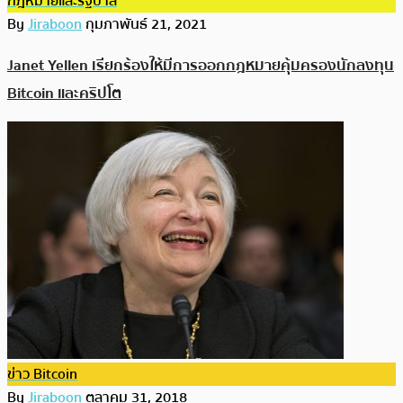
กฎหมายและรัฐบาล
By
Jiraboon
กุมภาพันธ์ 21, 2021
Janet Yellen เรียกร้องให้มีการออกกฎหมายคุ้มครองนักลงทุน
Bitcoin และคริปโต
ข่าว Bitcoin
By
Jiraboon
ตุลาคม 31, 2018