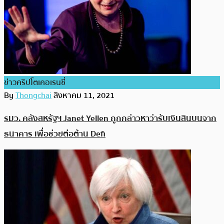
ข่าวคริปโตเคอเรนซี่
By
Thongchai
สิงหาคม 11, 2021
รมว. คลังสหรัฐฯ Janet Yellen ถูกกล่าวหาว่ารับเงินสินบนจาก
ธนาคาร เพื่อช่วยต่อต้าน Defi