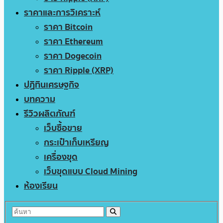
ราคาและการวิเคราะห์
ราคา Bitcoin
ราคา Ethereum
ราคา Dogecoin
ราคา Ripple (XRP)
ปฏิทินเศรษฐกิจ
บทความ
รีวิวผลิตภัณฑ์
เว็บซื้อขาย
กระเป๋าเก็บเหรียญ
เครื่องขุด
เว็บขุดแบบ Cloud Mining
ห้องเรียน