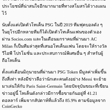
ประโยชน์ที่น่าสนใจอีกมากมายที่ทางสโมสรได้วางแผน
ไว้
นับตั้งแต่เปิดตัวโทเค็น PSG ในปี 2019 ทีมฟุตบอลดัง ๆ
ในยุโรปอีกหลายทีมก็ได้เปิดตัวโทเค็นแฟนของตัวเอง
ผ่าน Socios.com และในเดือนมกราคมที่ผ่านมา AC
Milan ก็เป็นทีมล่าสุดที่เสนอโทเค็นแฟน โดยจะให้รางวัล
วีไอพี โปรโมชั่น และประสบการณ์พิเศษอื่น ๆ สำหรับผู้
ถือโทเค็น
ตั้งแต่เดือนมิถุนายนที่ผ่านมา PSG Token มีมูลค่าเพิ่มขึ้น
ถึงสี่เท่า หลังมีข่าวลือว่านักเตะคนดังอย่าง Messi จะย้าย
มาเล่นให้กับ Paris Saint-Germain โดยปัจจุบันขณะที่เขียน
ข่าวอยู่นี้ โทเค็นดังกล่าวมีการซื้อขายกันอยู่ที่ 41.21
ดอลลาร์ เพิ่มจากสัปดาห์ที่แล้วถึง 85.9% ตามข้อมูลจาก
CoinGecko