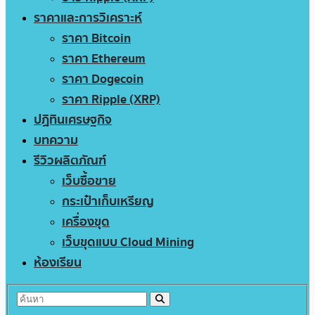
ราคาและการวิเคราะห์
ราคา Bitcoin
ราคา Ethereum
ราคา Dogecoin
ราคา Ripple (XRP)
ปฏิทินเศรษฐกิจ
บทความ
รีวิวผลิตภัณฑ์
เว็บซื้อขาย
กระเป๋าเก็บเหรียญ
เครื่องขุด
เว็บขุดแบบ Cloud Mining
ห้องเรียน