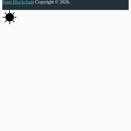
Siam Blockchain
Copyright © 2026.