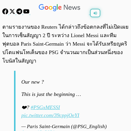
พร้อมเล่น
0:00
/
0:00
ตามรายงานของ Reuters ได้กล่าวถึงข้อตกลงที่ไม่เปิดเผย
ในการเซ็นสัญญา 2 ปี ระหว่าง Lionel Messi และทีม
ฟุตบอล Paris Saint-Germain ว่า Messi จะได้รับเหรียญคริ
ปโตแฟนโทเค็นของ PSG จำนวนมากเป็นส่วนหนึ่งของ
โบนัสในสัญญา
Our new ?
This is just the beginning …
❤️?
#PSGxMESSI
pic.twitter.com/39cppjOeYI
— Paris Saint-Germain (@PSG_English)