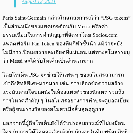
August 12, 2021
Paris Saint-Germain กล่าวในแถลงการณ์ว่า “PSG tokens”
เป็นส่วนหนึ่งของแพคเกจต้อนรับ Messi หรือค่า
ธรรมเนียมในการทำสัญญาที่จัดหาโดย Socios.com
แพลตฟอร์ม Fan Token ของทีมกีฬาชั้นนำ แม้ว่าจะยัง
ไม่มีการเปิดเผยรายละเอียดที่แน่นอน แต่ทางสโมสรระบุ
ว่า Messi จะได้รับโทเค็นเป็นจำนวนมาก
โดยโทเค็น PSG จะช่วยให้แฟน ๆ ของสโมสรสามารถ
เข้าถึงสิทธิพิเศษมากมาย เช่น การเลือกข้อความสร้าง
แรงบันดาลใจบนผนังในห้องแต่งตัวของนักเตะ รวมถึง
การโหวตสำคัญ ๆ ในสโมสรอย่างการทำประตูยอดเยี่ยม
หรือผู้ชนะรางวัลของสโมสรเมื่อสิ้นสุดฤดูกาล
นอกจากนี้ผู้ถือโทเค็นยังได้รับประสบการณ์ที่ไม่เหมือน
ใคร กับการวิดีโอคอลส่วนตัวกับนักเตะในทีม พร้อมสิทธิ