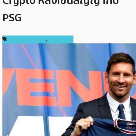
Crypto หลังเซ็นสัญญากับ
PSG
ข่าวคริปโตเคอเรนซี่
,
เหรียญอื่นๆ