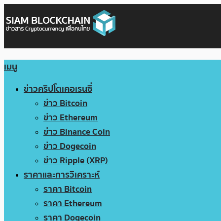
เมนู
ข่าวคริปโตเคอเรนซี่
ข่าว Bitcoin
ข่าว Ethereum
ข่าว Binance Coin
ข่าว Dogecoin
ข่าว Ripple (XRP)
ราคาและการวิเคราะห์
ราคา Bitcoin
ราคา Ethereum
ราคา Dogecoin