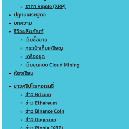
ราคา Ripple (XRP)
ปฏิทินเศรษฐกิจ
บทความ
รีวิวผลิตภัณฑ์
เว็บซื้อขาย
กระเป๋าเก็บเหรียญ
เครื่องขุด
เว็บขุดแบบ Cloud Mining
ห้องเรียน
ข่าวคริปโตเคอเรนซี่
ข่าว Bitcoin
ข่าว Ethereum
ข่าว Binance Coin
ข่าว Dogecoin
ข่าว Ripple (XRP)