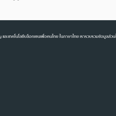
ency และเทคโนโลยีบล็อกเชนเพื่อคนไทย ในภาษาไทย เรารวบรวมข้อมูลส่