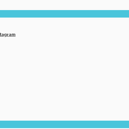
stagram