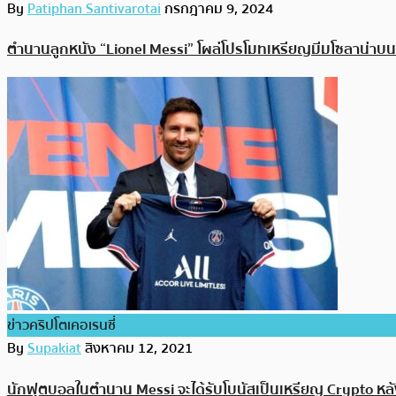
By
Patiphan Santivarotai
กรกฎาคม 9, 2024
ตำนานลูกหนัง “Lionel Messi” โผล่โปรโมทเหรียญมีมโซลาน่าบ
ข่าวคริปโตเคอเรนซี่
By
Supakiat
สิงหาคม 12, 2021
นักฟุตบอลในตำนาน Messi จะได้รับโบนัสเป็นเหรียญ Crypto หล