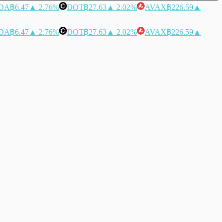
DA
฿6.47
▲ 2.76%
DOT
฿27.63
▲ 2.02%
AVAX
฿226.59
▲
DA
฿6.47
▲ 2.76%
DOT
฿27.63
▲ 2.02%
AVAX
฿226.59
▲