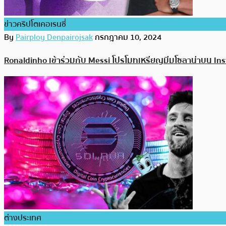
ข่าวคริปโตเคอเรนซี่
By
Pairploy Denpairojsak
กรกฎาคม 10, 2024
Ronaldinho เข้าร่วมกับ Messi โปรโมทเหรียญมีมโซลาน่าบน In
ต่างประเทศ