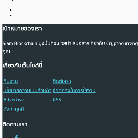
เป้าหมายของเรา
Siam Blockchain มุ่งมั่นที่จะช่วยนำเสนอสารเกี่ยวกับ Cryptocurr
คุณ
เกี่ยวกับเว็บไซต์นี้
ทีมงาน
ติดต่อเรา
นโยบายความเป็นส่วนตัว
ข้อตกลงในการใช้งาน
Advertise
RSS
ตั้งค่าคุกกี้
ติดตามเรา