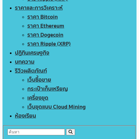
ราคาและการวิเคราะห์
ราคา Bitcoin
ราคา Ethereum
ราคา Dogecoin
ราคา Ripple (XRP)
ปฏิทินเศรษฐกิจ
บทความ
รีวิวผลิตภัณฑ์
เว็บซื้อขาย
กระเป๋าเก็บเหรียญ
เครื่องขุด
เว็บขุดแบบ Cloud Mining
ห้องเรียน