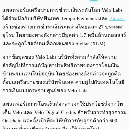
พร้อมเล่น
0:00
/
0:00
แพลตฟอร์มเครือข่ายการชำระเงินระดับโลก Velo Labs
ได้ร่วมมือกับบริษัทฟินเทค Tempo Payments และ
Bitazza
สร้างช่องทางการชำระเงินระหว่างไทยและ 27 ประเทศ
ยุโรป โดยช่องทางดังกล่าวมีมูลค่า 1.7 หมื่นล้านดอลลาร์
และจะถูกโฮสต์บนบล็อกเชนของ Stellar (XLM)
จากข้อมูลของ Velo Labs บริษัททั้งสามกำลังให้ความ
สำคัญไปที่การแก้ปัญหาประสิทธิภาพของการโอนเงิน
ข้ามพรมแดนในปัจจุบัน โดยช่องทางดังกล่าวจะถูกติด
ตั้งบนเครือข่ายของบริษัทฟินเทค ควบคู่ไปกับเทคโนโลยี
การเงินแบบกระจายศูนย์ของ Velo Labs
แพลตฟอร์มการโอนเงินดังกล่าวจะใช้ประโยชน์จากโท
เค็น Velo และ Velo Digital Credits สำหรับการทำธุรกรรม
On-chain และตั้งเป้าที่จะให้บริการกับลูกกค้ากว่า 600