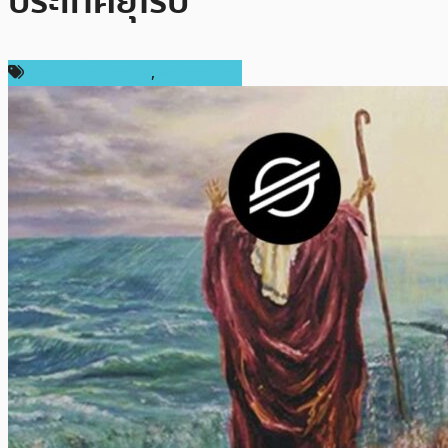
ประเทศยุโรป
ข่าวคริปโตเคอเรนซี่
,
เหรียญอื่นๆ