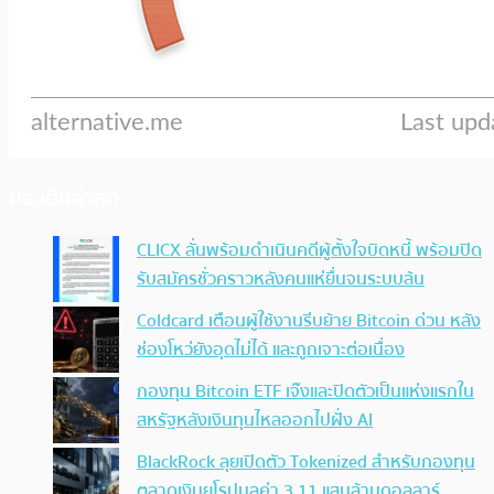
ประเด็นล่าสุด
CLICX ลั่นพร้อมดำเนินคดีผู้ตั้งใจบิดหนี้ พร้อมปิด
รับสมัครชั่วคราวหลังคนแห่ยื่นจนระบบล้น
Coldcard เตือนผู้ใช้งานรีบย้าย Bitcoin ด่วน หลัง
ช่องโหว่ยังอุดไม่ได้ และถูกเจาะต่อเนื่อง
กองทุน Bitcoin ETF เจ๊งและปิดตัวเป็นแห่งแรกใน
สหรัฐหลังเงินทุนไหลออกไปฝั่ง AI
BlackRock ลุยเปิดตัว Tokenized สำหรับกองทุน
ตลาดเงินยุโรปมูลค่า 3.11 แสนล้านดอลลาร์