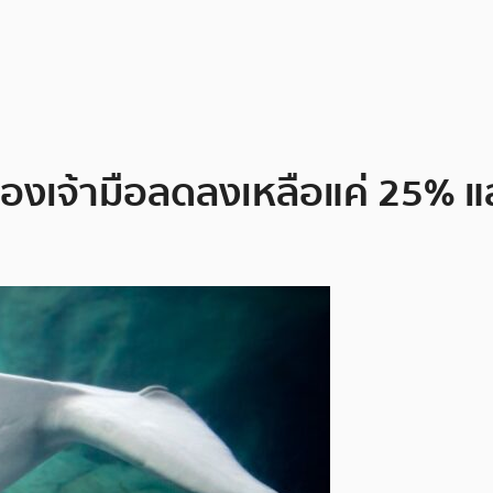
องเจ้ามือลดลงเหลือแค่ 25% แล