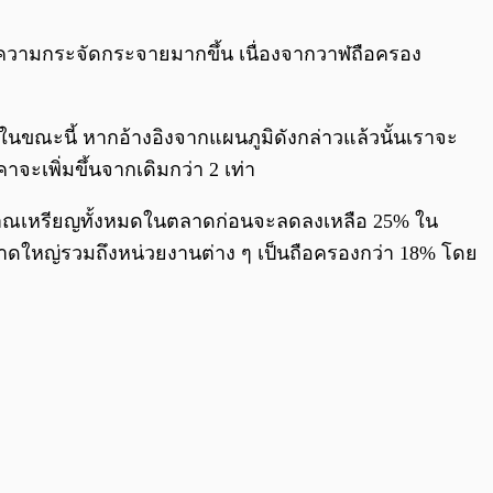
0:00
/
0:00
่มีความกระจัดกระจายมากขึ้น เนื่องจากวาฬถือครอง
ู่ในขณะนี้ หากอ้างอิงจากแผนภูมิดังกล่าวแล้วนั้นเราจะ
จะเพิ่มขึ้นจากเดิมกว่า 2 เท่า
ิมาณเหรียญทั้งหมดในตลาดก่อนจะลดลงเหลือ 25% ใน
ษัทขนาดใหญ่รวมถึงหน่วยงานต่าง ๆ เป็นถือครองกว่า 18% โดย