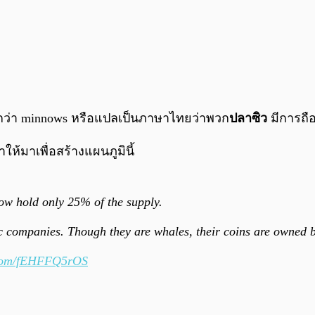
ียกว่า minnows หรือแปลเป็นภาษาไทยว่าพวก
ปลาซิว
มีการถือ
ห้มาเพื่อสร้างแผนภูมินี้
now hold only 25% of the supply.
lic companies. Though they are whales, their coins are owned 
r.com/fEHFFQ5rOS