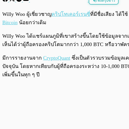
ฟังสรุปข่าว
พร้อมเล่น
Willy Woo ผู้เชี่ยวชาญ
คริปโทเคอร์เรนซี่
ที่มีชื่อเสียง ได
Bitcoin
น้อยกว่าเดิม
Willy Woo ได้แชร์แผนภูมิที่เขาสร้างขึ้นโดยใช้ข้อมูลจา
เห็นได้ว่าผู้ถือครองคริปโตมากกว่า 1,000 BTC หรือวาฬครอ
มีการรายงานจาก
CryptoQuant
ซึ่งเป็นตัวรวบรวมข้อมู
ปัจจุบัน โดยหากเทียบกับผู้ที่ถือครองระหว่าง 10-1,000 B
เพิ่มขึ้นในทุก ๆ ปี