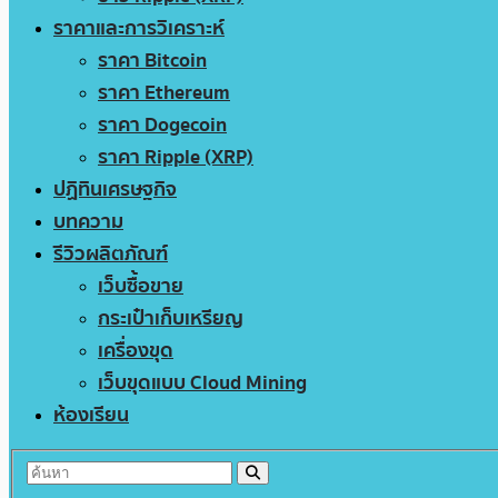
ราคาและการวิเคราะห์
ราคา Bitcoin
ราคา Ethereum
ราคา Dogecoin
ราคา Ripple (XRP)
ปฏิทินเศรษฐกิจ
บทความ
รีวิวผลิตภัณฑ์
เว็บซื้อขาย
กระเป๋าเก็บเหรียญ
เครื่องขุด
เว็บขุดแบบ Cloud Mining
ห้องเรียน