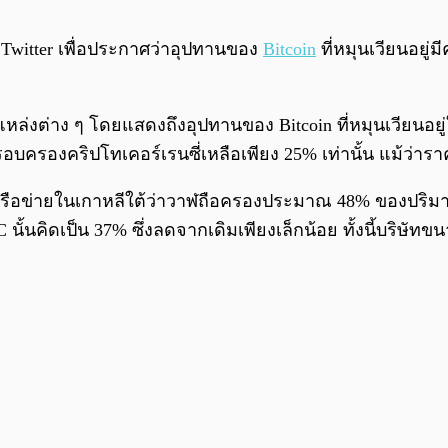
้ใช้ Twitter เพื่อประกาศว่าอุปทานของ
Bitcoin
ที่หมุนเวียนอยู
กแหล่งต่าง ๆ โดยแสดงถึงอุปทานของ Bitcoin ที่หมุนเวียนอย
บครองคริปโทเคอร์เรนซี่เหลือเพียง 25% เท่านั้น แม้ว่าราคา
ลเครือข่ายในเกาหลีใต้ว่าวาฬถือครองประมาณ 48% ของปร
TC นั้นคิดเป็น 37% ซึ่งลดจากเดิมเพียงเล็กน้อย ทั้งนี้บริ