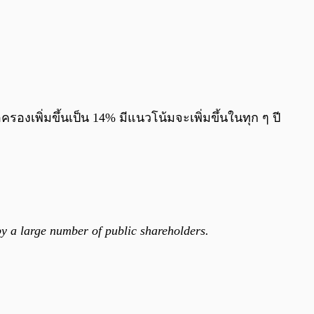
ครองเพิ่มขึ้นเป็น 14% มีแนวโน้มจะเพิ่มขึ้นในทุก ๆ ปี
by a large number of public shareholders.