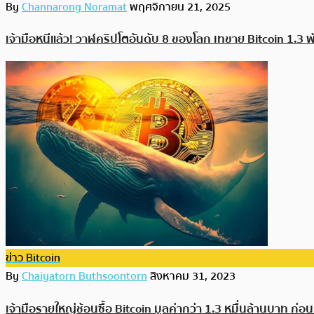
By
Channarong Noramat
พฤศจิกายน 21, 2025
เจ้ามือหนีแล้ว! วาฬคริปโตอันดับ 8 ของโลก เทขาย Bitcoin 1.3 
ข่าว Bitcoin
By
Chaiyatorn Buthsoontorn
สิงหาคม 31, 2023
เจ้ามือรายใหญ่ช้อนซื้อ Bitcoin มูลค่ากว่า 1.3 หมื่นล้านบาท ก่