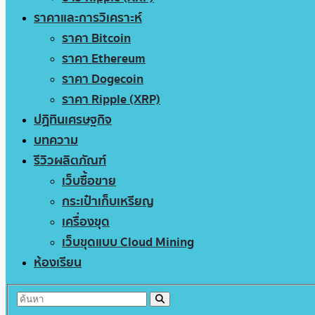
ราคาและการวิเคราะห์
ราคา Bitcoin
ราคา Ethereum
ราคา Dogecoin
ราคา Ripple (XRP)
ปฏิทินเศรษฐกิจ
บทความ
รีวิวผลิตภัณฑ์
เว็บซื้อขาย
กระเป๋าเก็บเหรียญ
เครื่องขุด
เว็บขุดแบบ Cloud Mining
ห้องเรียน