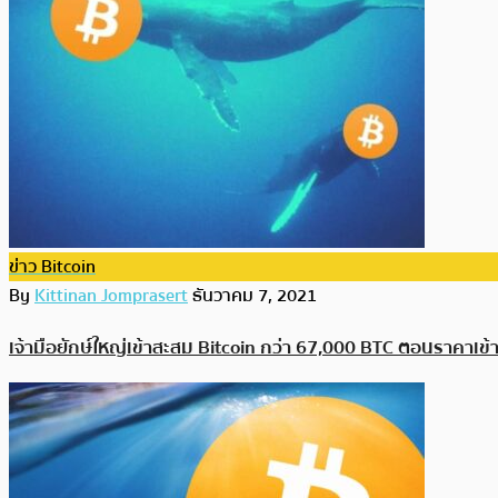
ข่าว Bitcoin
By
Kittinan Jomprasert
ธันวาคม 7, 2021
เจ้ามือยักษ์ใหญ่เข้าสะสม Bitcoin กว่า 67,000 BTC ตอนราคาเข้