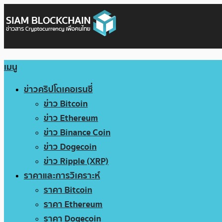
เมนู
ข่าวคริปโตเคอเรนซี่
ข่าว Bitcoin
ข่าว Ethereum
ข่าว Binance Coin
ข่าว Dogecoin
ข่าว Ripple (XRP)
ราคาและการวิเคราะห์
ราคา Bitcoin
ราคา Ethereum
ราคา Dogecoin