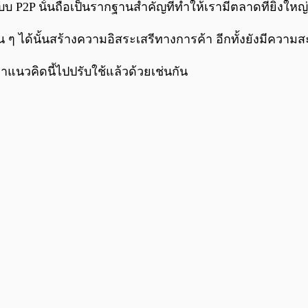
 P2P นั้นถือเป็นรากฐานสำคัญที่ทำให้เรามีตลาดที่ยิ่งใหญ่
น ๆ ได้นั้นสร้างความอิสระเสรีทางการค้า อีกทั้งยังมีควา
เอาแนวคิดนี้ไปปรับใช้แล้วด้วยเช่นกัน