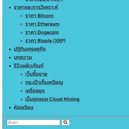
ราคาและการวิเคราะห์
ราคา Bitcoin
ราคา Ethereum
ราคา Dogecoin
ราคา Ripple (XRP)
ปฏิทินเศรษฐกิจ
บทความ
รีวิวผลิตภัณฑ์
เว็บซื้อขาย
กระเป๋าเก็บเหรียญ
เครื่องขุด
เว็บขุดแบบ Cloud Mining
ห้องเรียน