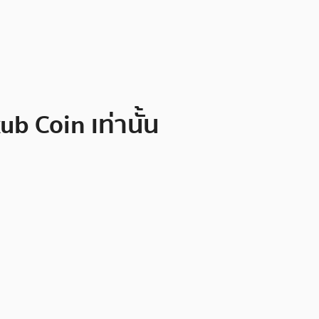
b Coin เท่านั้น