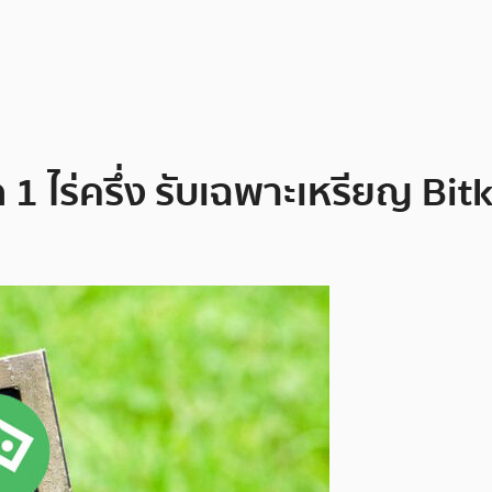
 ไร่ครึ่ง รับเฉพาะเหรียญ Bitku