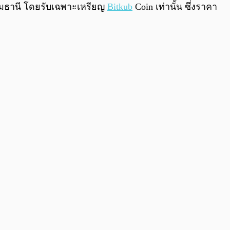
ทุมธานี โดยรับเฉพาะเหรียญ
Bitkub
Coin เท่านั้น ซึ่งราคา