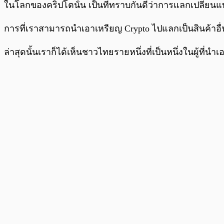
พร้อมเล่น
ในโลกของคริปโตนั้น เป็นที่ทราบกันดีว่าการแลกเปลี่ยนแบบ
การที่เราสามารถนำเอาเหรียญ Crypto ไปแลกเป็นสินค้าอื่
ล่าสุดนั้นเราก็ได้เห็นชาวไทยรายหนึ่งที่เป็นหนึ่งในผู้ที่นำ