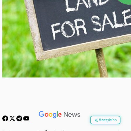
ฟังสรุปข่าว