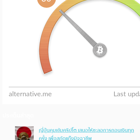
ประเด็นล่าสุด
ญี่ปุ่นคุมเข้มคริปโต เสนอให้ชะลอการถอนเงินทุก
ครั้ง เพื่อสกัดแก๊งมิจฉาชีพ