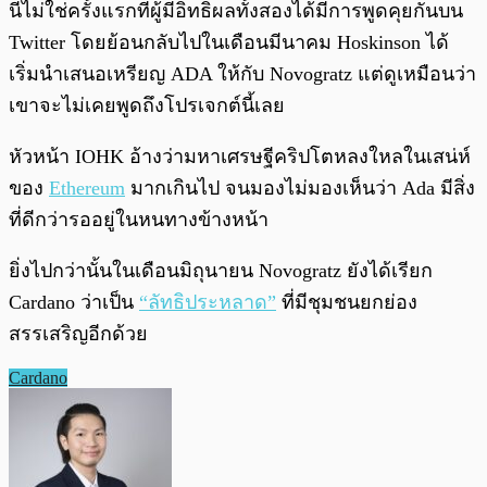
นี่ไม่ใช่ครั้งแรกที่ผู้มีอิทธิผลทั้งสองได้มีการพูดคุยกันบน
Twitter โดยย้อนกลับไปในเดือนมีนาคม Hoskinson ได้
เริ่มนำเสนอเหรียญ ADA ให้กับ Novogratz แต่ดูเหมือนว่า
เขาจะไม่เคยพูดถึงโปรเจกต์นี้เลย
หัวหน้า IOHK อ้างว่ามหาเศรษฐีคริปโตหลงใหลในเสน่ห์
ของ
Ethereum
มากเกินไป จนมองไม่มองเห็นว่า Ada มีสิ่ง
ที่ดีกว่ารออยู่ในหนทางข้างหน้า
ยิ่งไปกว่านั้นในเดือนมิถุนายน Novogratz ยังได้เรียก
Cardano ว่าเป็น
“ลัทธิประหลาด”
ที่มีชุมชนยกย่อง
สรรเสริญอีกด้วย
Cardano