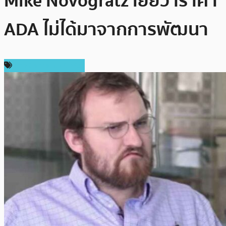
Mike Novogratz เย้ยว่าราคา
ADA ไม่ได้มาจากการพัฒนา
ข่าว Cardano (ADA)