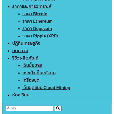
ราคาและการวิเคราะห์
ราคา Bitcoin
ราคา Ethereum
ราคา Dogecoin
ราคา Ripple (XRP)
ปฏิทินเศรษฐกิจ
บทความ
รีวิวผลิตภัณฑ์
เว็บซื้อขาย
กระเป๋าเก็บเหรียญ
เครื่องขุด
เว็บขุดแบบ Cloud Mining
ห้องเรียน