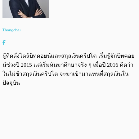
Thongchai
ผู้ที่คลั่งไคล้บิทคอยน์และสกุลเงินคริปโต เริ่มรู้จักบิทคอย
น์ช่วงปี 2015 แต่เริ่มหันมาศึกษาจริง ๆ เมื่อปี 2016 คิดว่า
ในไม่ช้าสกุลเงินคริปโต จะมาเข้ามาแทนที่สกุลเงินใน
ปัจจุบัน