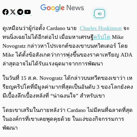
พร้อมเล่น
0:00
/
0:00
ดูเหมือนว่าผู้ก่อตั้ง Cardano นาย
Charles Hoskinson
จะ
ทนนิ่งเฉยไม่ได้อีกต่อไป เมื่อมหาเศรษฐี
คริปโต
Mike
Novogratz กล่าวหาโปรเจกต์ของเขาบนทวิตเตอร์ โดย
Mike ได้ตั้งข้อสังเกตว่าการพุ่งขึ้นของราคาเหรียญ ADA
ล่าสุดอาจไม่ได้รับแรงฉุดมาจากการพัฒนา
ในวันที่ 15 ส.ค. Novogratz ได้กล่าวบนทวีตของเขาว่า เห
รียญคริปโตที่มีมูลค่ามากที่สุดเป็นอันดับ 3 ของโลกยังคง
มีเบื้องลึกเบื้องหลังที่ “น่าฉงนใจ” สำหรับเขา
โดยเขาเสริมในภายหลังว่า Cardano ไม่มีคนที่ฉลาดที่สุด
ในองค์กรที่เขาเคยพูดคุยด้วย ในแง่ของกิจกรรมการ
พัฒนา