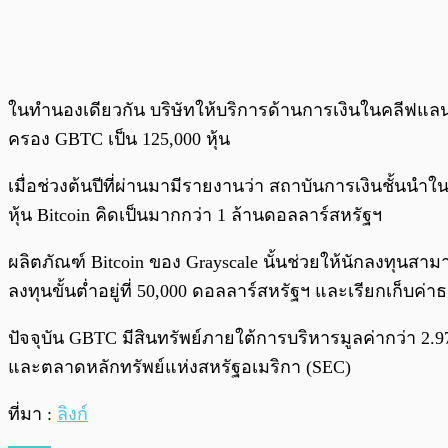
ในทำนองเดียวกัน บริษัทให้บริการด้านการเงินในคลีฟแลนด
ครอง GBTC เป็น 125,000 หุ้น
เมื่อช่วงต้นปีที่ผ่านมามีรายงานว่า สถาบันการเงินชั้นนำใ
หุ้น Bitcoin คิดเป็นมากกว่า 1 ล้านดอลลาร์สหรัฐฯ
ผลิตภัณฑ์ Bitcoin ของ Grayscale นั้นช่วยให้นักลงทุนสามาร
ลงทุนขั้นต่ำอยู่ที่ 50,000 ดอลลาร์สหรัฐฯ และเรียกเก็บค
ปัจจุบัน GBTC มีสินทรัพย์ภายใต้การบริหารมูลค่ากว่า 2
และตลาดหลักทรัพย์แห่งสหรัฐอเมริกา (SEC)
ที่มา :
ลิงก์