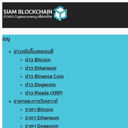
เมนู
ข่าวคริปโตเคอเรนซี่
ข่าว Bitcoin
ข่าว Ethereum
ข่าว Binance Coin
ข่าว Dogecoin
ข่าว Ripple (XRP)
ราคาและการวิเคราะห์
ราคา Bitcoin
ราคา Ethereum
ราคา Dogecoin