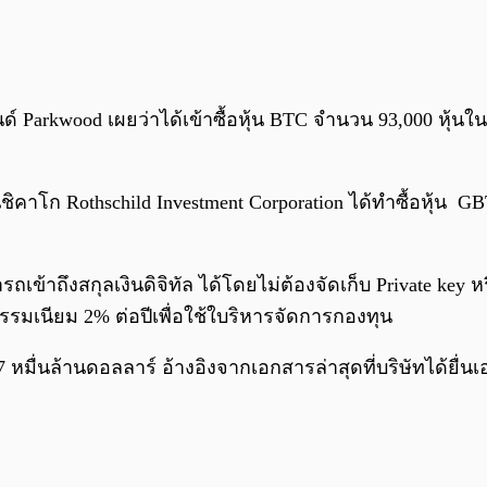
์ Parkwood เผยว่าได้เข้าซื้อหุ้น BTC จำนวน 93,000 หุ้
นชิคาโก Rothschild Investment Corporation ได้ทำซื้อหุ้น G
ถเข้าถึงสกุลเงินดิจิทัล ได้โดยไม่ต้องจัดเก็บ Private key ห
่าธรรมเนียม 2% ต่อปีเพื่อใช้ใบริหารจัดการกองทุน
.97 หมื่นล้านดอลลาร์ อ้างอิงจากเอกสารล่าสุดที่บริษัทได