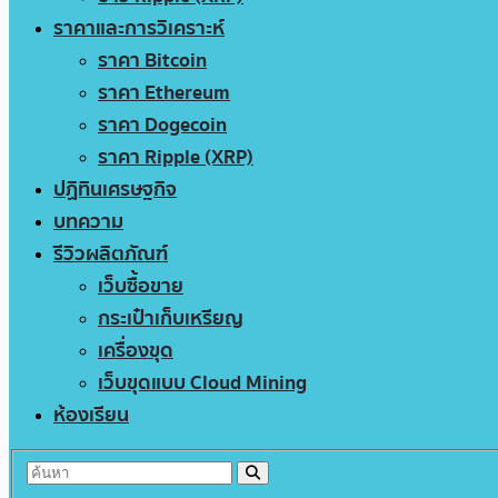
ราคาและการวิเคราะห์
ราคา Bitcoin
ราคา Ethereum
ราคา Dogecoin
ราคา Ripple (XRP)
ปฏิทินเศรษฐกิจ
บทความ
รีวิวผลิตภัณฑ์
เว็บซื้อขาย
กระเป๋าเก็บเหรียญ
เครื่องขุด
เว็บขุดแบบ Cloud Mining
ห้องเรียน