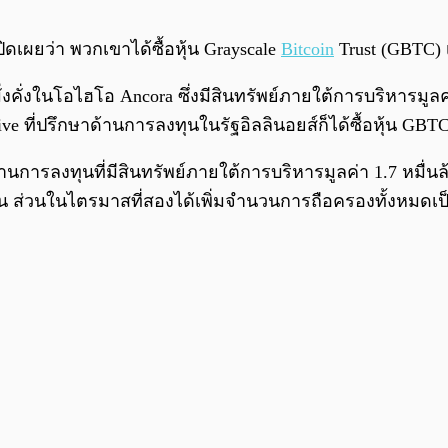
เปิดเผยว่า พวกเขาได้ซื้อหุ้น Grayscale
Bitcoin
Trust (GBTC) 
ั่งคั่งในโอไฮโอ Ancora ซึ่งมีสินทรัพย์ภายใต้การบริหารมูลค
ctive ที่ปรึกษาด้านการลงทุนในรัฐอิลลินอยส์ก็ได้ซื้อหุ้น GB
ด้านการลงทุนที่มีสินทรัพย์ภายใต้การบริหารมูลค่า 1.7 หมื่นล
้น ส่วนในไตรมาสที่สองได้เพิ่มจำนวนการถือครองทั้งหมดเป็น