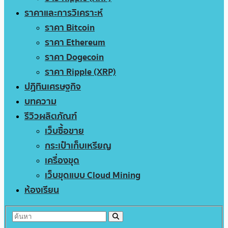
ราคาและการวิเคราะห์
ราคา Bitcoin
ราคา Ethereum
ราคา Dogecoin
ราคา Ripple (XRP)
ปฏิทินเศรษฐกิจ
บทความ
รีวิวผลิตภัณฑ์
เว็บซื้อขาย
กระเป๋าเก็บเหรียญ
เครื่องขุด
เว็บขุดแบบ Cloud Mining
ห้องเรียน