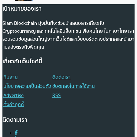
เป้าหมายของเรา
Siam Blockchain มุ่งมั่นที่จะช่วยนำเสนอสารเกี่ยวกับ
Cryptocurrency และเทคโนโลยีบล็อกเชนเพื่อคนไทย ในภาษาไทย เรา
รวบรวมข้อมูลส่วนใหญ่จากเว็บไซต์และเว็บบอร์ดต่างประเทศและนำมา
แปลส่งตรงถึงฟีดคุณ
เกี่ยวกับเว็บไซต์นี้
ทีมงาน
ติดต่อเรา
นโยบายความเป็นส่วนตัว
ข้อตกลงในการใช้งาน
Advertise
RSS
ตั้งค่าคุกกี้
ติดตามเรา