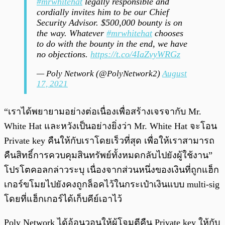
#mrwhitehat
legally responsible and
cordially invites him to be our Chief
Security Advisor. $500,000 bounty is on
the way. Whatever
#mrwhitehat
chooses
to do with the bounty in the end, we have
no objections.
https://t.co/4IaZvyWRGz
— Poly Network (@PolyNetwork2)
August
17, 2021
“เราได้พยายามอย่างต่อเนื่องเพื่อสร้างเจรจากับ Mr.
White Hat และหวังเป็นอย่างยิ่งว่า Mr. White Hat จะโอน
Private key คืนให้กับเราโดยเร็วที่สุด เพื่อให้เราสามารถ
คืนสิทธิ์การควบคุมสินทรัพย์ทั้งหมดกลับไปยังผู้ใช้งาน”
โปรโตคอลกล่าวระบุ เนื่องจากส่วนหนึ่งของเงินที่ถูกแฮ็ก
เกอร์ขโมยไปยังคงถูกล็อคไว้ในกระเป๋าเงินแบบ multi-sig
โดยที่แฮ็กเกอร์ได้เก็บคีย์เอาไว้
Poly Network ได้อ้อนวอนให้ผู้โจมตีคืน Private key ให้กับ