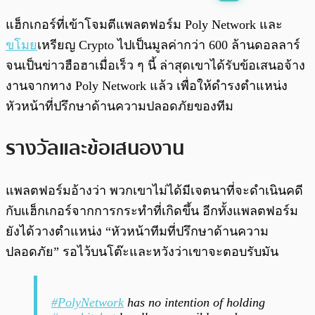
พร้อมเล่น
0:00
/
0:00
แฮ็กเกอร์ที่เข้าโจมตีแพลตฟอร์ม Poly Network และ
ขโมย
เหรียญ Crypto ไปเป็นมูลค่ากว่า 600 ล้านดอลลาร์
จนเป็นข่าวฮือฮาเมื่อเร็ว ๆ นี้ ล่าสุดเขาได้รับข้อเสนอจ้าง
งานจากทาง Poly Network แล้ว เพื่อให้ดำรงตำแหน่ง
หัวหน้าที่ปรึกษาด้านความปลอดภัยของทีม
รางวัลและข้อเสนองาน
แพลตฟอร์มอ้างว่า พวกเขาไม่ได้มีเจตนาที่จะดำเนินคดี
กับแฮ็กเกอร์จากการกระทำที่เกิดขึ้น อีกทั้งแพลตฟอร์ม
ยังได้วางตำแหน่ง “หัวหน้าทีมที่ปรึกษาด้านความ
ปลอดภัย” รอไว้บนโต๊ะและหวังว่าเขาจะตอบรับมัน
#PolyNetwork
has no intention of holding