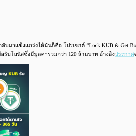
้นกลับมาแข็งแกร่งได้นั่นก็คือ โปรเจกต์ “Lock KUB & Get B
รับโบนัสซึ่งมีมูลค่ารวมกว่า 120 ล้านบาท อ้างอิง
ประกาศ