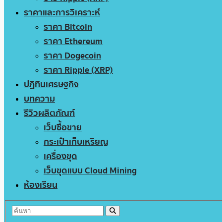
ราคาและการวิเคราะห์
ราคา Bitcoin
ราคา Ethereum
ราคา Dogecoin
ราคา Ripple (XRP)
ปฏิทินเศรษฐกิจ
บทความ
รีวิวผลิตภัณฑ์
เว็บซื้อขาย
กระเป๋าเก็บเหรียญ
เครื่องขุด
เว็บขุดแบบ Cloud Mining
ห้องเรียน