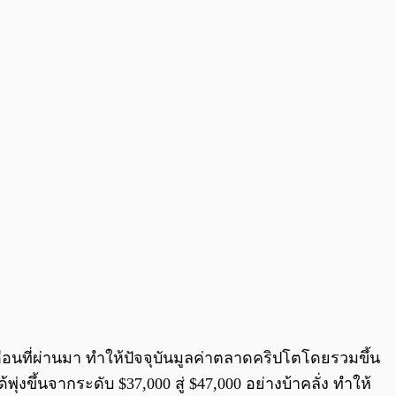
0:00
/
0:00
ือนที่ผ่านมา ทำให้ปัจจุบันมูลค่าตลาดคริปโตโดยรวมขึ้น
้พุ่งขึ้นจากระดับ $37,000 สู่ $47,000 อย่างบ้าคลั่ง ทำให้