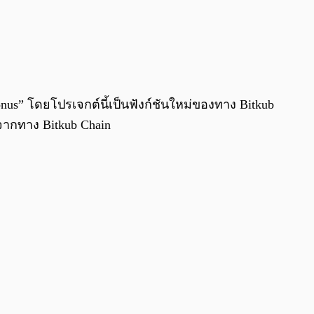
onus” โดยโปรเจกต์นี้เป็นฟังก์ชันใหม่ของทาง Bitkub
จากทาง Bitkub Chain