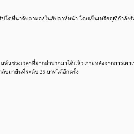
ปโตที่น่าจับตามองในสัปดาห์หน้า โดยเป็นเหรียญที่กำลัง
่านพ้นช่วงเวลาที่ยากลำบากมาได้แล้ว ภายหลังจากการเผาเห
ับมายืนที่ระดับ 25 บาทได้อีกครั้ง