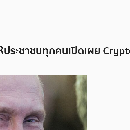
้ประชาชนทุกคนเปิดเผย Crypto ท