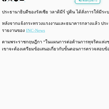
ฟังสรุปข่าว
พร้อมเล่น
ประธานาธิบดีของรัสเซีย วลาดิมีร์ ปูติน ได้สั่งการให้ม
หลังจากแจ้งกระทรวงแรงงานและธนาคารกลางแล้ว ประธานา
รายงานของ
INC-News
ตามพระราชกฤษฎีกา “ในแผนการต่อต้านการทุจริตแห่งชา
เขาจะต้องเตรียมข้อเสนอเกี่ยวกับขั้นตอนการตรวจสอบข้อม