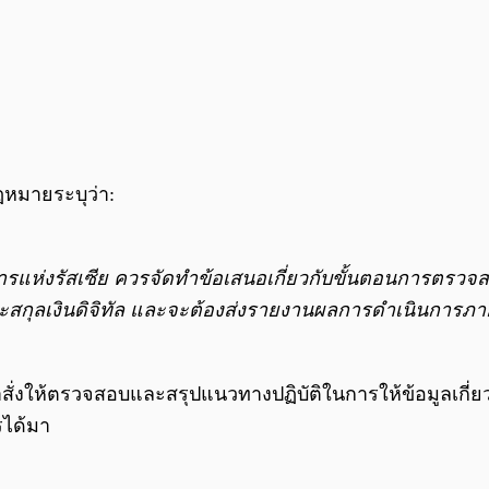
ฎหมายระบุว่า:
ห่งรัสเซีย ควรจัดทำข้อเสนอเกี่ยวกับขั้นตอนการตรวจ
นๆ และสกุลเงินดิจิทัล และจะต้องส่งรายงานผลการดำเนินการภ
ำสั่งให้ตรวจสอบและสรุปแนวทางปฏิบัติในการให้ข้อมูลเกี่ยวก
รได้มา