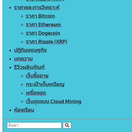
ราคาและการวิเคราะห์
ราคา Bitcoin
ราคา Ethereum
ราคา Dogecoin
ราคา Ripple (XRP)
ปฏิทินเศรษฐกิจ
บทความ
รีวิวผลิตภัณฑ์
เว็บซื้อขาย
กระเป๋าเก็บเหรียญ
เครื่องขุด
เว็บขุดแบบ Cloud Mining
ห้องเรียน