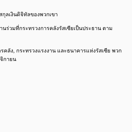
0:00
/
0:00
สกุลเงินดิจิทัลของพวกเขา
านร่วมที่กระทรวงการคลังรัสเซียเป็นประธาน ตาม
ารคลัง, กระทรวงแรงงาน และธนาคารแห่งรัสเซีย พวก
ศจิกายน