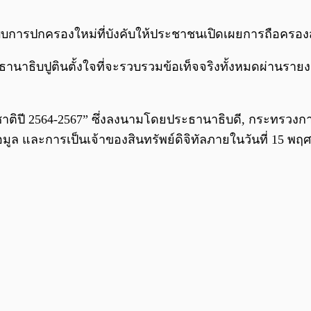
ีระบบการปกครองใหม่ที่บังคับให้ประชาชนเปิดเผยการถือครอง
ธิบปูตินตั้งใจที่จะรวบรวมข้อเท็จจริงทั้งหมดผ่านรายง
ติปี 2564-2567” ซึ่งลงนามโดยประธานาธิบดี, กระทรวงก
ูล และการเป็นเจ้าของสินทรัพย์ดิจิทัลภายในวันที่ 15 พฤ