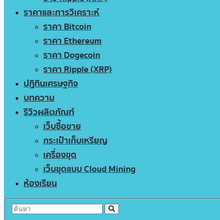
ราคาและการวิเคราะห์
ราคา Bitcoin
ราคา Ethereum
ราคา Dogecoin
ราคา Ripple (XRP)
ปฏิทินเศรษฐกิจ
บทความ
รีวิวผลิตภัณฑ์
เว็บซื้อขาย
กระเป๋าเก็บเหรียญ
เครื่องขุด
เว็บขุดแบบ Cloud Mining
ห้องเรียน