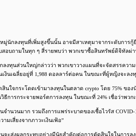
่นักลงทุนที่เพิ่มสูงขึ้นนั้น อาจมีสาเหตุมาจากระดับการกู้ย
บสอบถามในทุก ๆ สี่รายพบว่า พวกเขาซื้อสินทรัพย์ดิจิทัล
ลงทุนส่วนใหญ่กล่าวว่า พวกเขาวางแผนที่จะจัดสรรความเงินลง
งินเฉลี่ยอยู่ที่ 1,988 ดอลลาร์ต่อคน ในขณะที่ผู้หญิงจะลงทุน
ัดสินใจกระโดดเข้ามาลงทุนในตลาด crypto โดย 75% ของนักลง
เป็นวิธีการกระจายพอร์ตการลงทุน ในขณะที่ 24% เชื่อว่าพ
เป็นจำนวนมาก รวมถึงการแพร่ระบาดของเชื้อไวรัส COVID-19 ท
วามเสี่ยงจากภาวะเงินเฟ้อ”
อนจะส่งผลกระทบอย่างมีนัยสำคัญต่อการตัดสินใจในการลงทุน