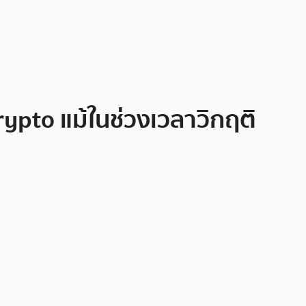
pto แม้ในช่วงเวลาวิกฤติ