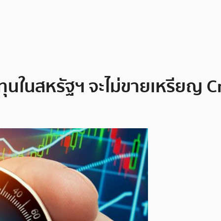
ในสหรัฐฯ จะไม่ขายเหรียญ Cry