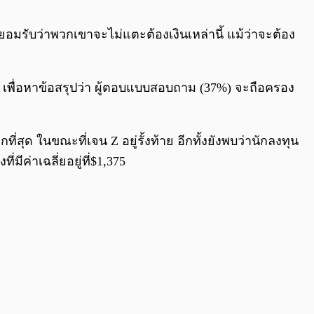
0:00
/
0:00
ยอมรับว่าพวกเขาจะไม่แตะต้องเงินเหล่านี้ แม้ว่าจะต้อง
เพื่อหาข้อสรุปว่า ผู้ตอบแบบสอบถาม (37%) จะถือครอง
สุด ในขณะที่เจน Z อยู่รั้งท้าย อีกทั้งยังพบว่านักลงทุน
ีค่าเฉลี่ยอยู่ที่$1,375