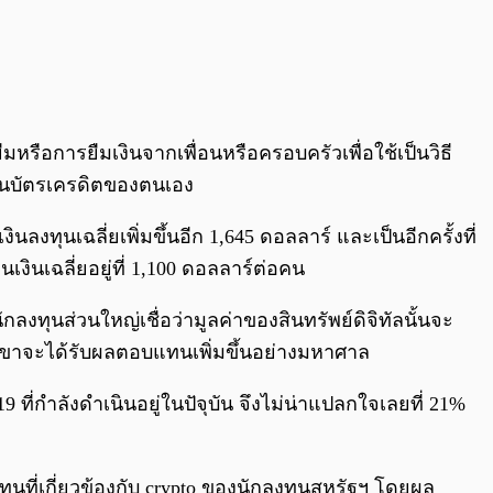
ืมหรือการยืมเงินจากเพื่อนหรือครอบครัวเพื่อใช้เป็นวิธี
ผ่านบัตรเครดิตของตนเอง
ทุนเฉลี่ยเพิ่มขึ้นอีก 1,645 ดอลลาร์ และเป็นอีกครั้งที่
เงินเฉลี่ยอยู่ที่ 1,100 ดอลลาร์ต่อคน
ทุนส่วนใหญ่เชื่อว่ามูลค่าของสินทรัพย์ดิจิทัลนั้นจะ
วกเขาจะได้รับผลตอบแทนเพิ่มขึ้นอย่างมหาศาล
ี่กำลังดำเนินอยู่ในปัจุบัน จึงไม่น่าแปลกใจเลยที่ 21%
ที่เกี่ยวข้องกับ crypto ของนักลงทุนสหรัฐฯ โดยผล