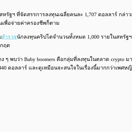
สหรัฐฯ ที่จัดสรรการลงทุนเฉลี่ยคนละ 1,707 ดอลลาร์ กล่าว
นเพื่อจ่ายค่าครองชีพก็ตาม
บ
สำรวจ
นักลงทุนคริปโตจำนวนทั้งหมด 1,000 รายในสหรัฐฯ 
วิกฤต
ๆ พบว่า Baby boomers คือกลุ่มที่ลงทุนในตลาด crypto มากที่
0 ดอลลาร์ และดูเหมือนจะสนใจในเรื่องนี้มากกว่าเพศหญิงที่ม