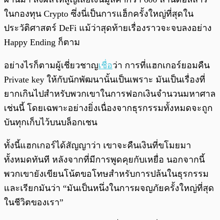
ในกองทุน Crypto ซึ่งนี่เป็นการแฮ็กครั้งใหญ่ที่สุดใน
ประวัติศาสตร์ DeFi แม้ว่าสุดท้ายเรื่องราวจะจบลงอย่าง
Happy Ending ก็ตาม
อย่างไรก็ตามผู้เชี่ยวชาญ
เชื่อ
ว่า การที่แฮกเกอร์ยอมคืน
Private key ให้กับนักพัฒนานั้นเป็นเพราะ มันเป็นเรื่องที่
ยากเกินไปสำหรับพวกเขาในการฟอกเงินจำนวนมหาศาล
เช่นนี้ โดยเฉพาะอย่างยิ่งเนื่องจากธุรกรรมทั้งหมดจะถูก
บันทุกเก็บไว้บนบล็อกเชน
ทั้งนี้แฮกเกอร์ได้สัญญาว่า เขาจะคืนเงินที่ขโมยมา
ทั้งหมดทันที หลังจากที่มีการพูดคุยกับเหยื่อ นอกจากนี้
พวกเขายังเขียนโน้ตขอโทษสำหรับการปล้นในธุรกรรม
และเรียกมันว่า “มันเป็นหนึ่งในการผจญภัยครั้งใหญ่ที่สุด
ในชีวิตของเรา”