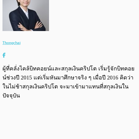
Thongchai
ผู้ที่คลั่งไคล้บิทคอยน์และสกุลเงินคริปโต เริ่มรู้จักบิทคอย
น์ช่วงปี 2015 แต่เริ่มหันมาศึกษาจริง ๆ เมื่อปี 2016 คิดว่า
ในไม่ช้าสกุลเงินคริปโต จะมาเข้ามาแทนที่สกุลเงินใน
ปัจจุบัน