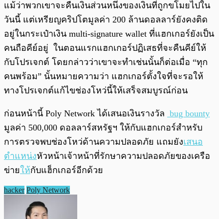
แม้ว่าพวกเขาจะคืนเงินส่วนหนึ่งของเงินที่ถูกขโมยไปใน
วันนี้ แต่เหรียญคริปโตมูลค่า 200 ล้านดอลลาร์ยังคงติด
อยู่ในกระเป๋าเงิน multi-signature wallet ที่แฮกเกอร์ยังเป็น
คนถือคีย์อยู่ ในตอนแรกแฮกเกอร์ปฏิเสธที่จะคืนคีย์ให้
กับโปรเจกต์ โดยกล่าวว่าเขาจะทำเช่นนั้นก็ต่อเมื่อ “ทุก
คนพร้อม” นั้นหมายความว่า แฮกเกอร์ตั้งใจที่จะรอให้
ทางโปรเจกต์แก้ไขช่องโหว่นี้ให้เสร็จสมบูรณ์ก่อน
ก่อนหน้านี้ Poly Network ได้เสนอเงินรางวัล
bug bounty
มูลค่า 500,000 ดอลลาร์สหรัฐฯ ให้กับแฮกเกอร์สำหรับ
การตรวจพบช่องโหว่ด้านความปลอดภัย แถมยัง
เสนอ
ตำแหน่ง
หัวหน้าเจ้าหน้าที่รักษาความปลอดภัยของเครือ
ข่าย
ให้
กับแฮ็กเกอร์อีกด้วย
hacker
Poly Network