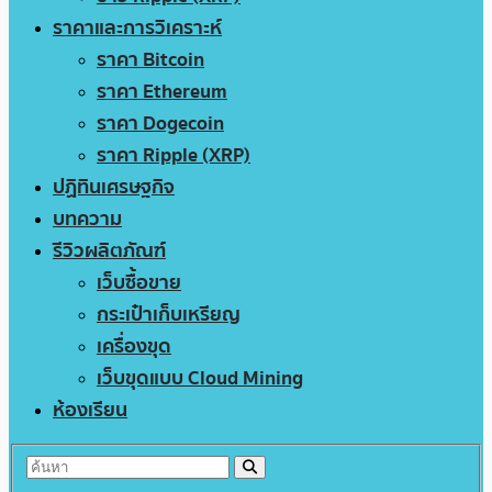
ราคาและการวิเคราะห์
ราคา Bitcoin
ราคา Ethereum
ราคา Dogecoin
ราคา Ripple (XRP)
ปฏิทินเศรษฐกิจ
บทความ
รีวิวผลิตภัณฑ์
เว็บซื้อขาย
กระเป๋าเก็บเหรียญ
เครื่องขุด
เว็บขุดแบบ Cloud Mining
ห้องเรียน