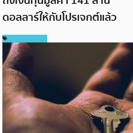
ถึงเงินทุนมูลค่า 141 ล้าน
ดอลลาร์ให้กับโปรเจกต์แล้ว
ข่าวคริปโตเคอเรนซี่