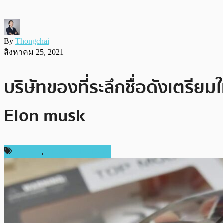
By
Thongchai
สิงหาคม 25, 2021
บริษัทของที่ระลึกชื่อดังเตรีย
Elon musk
ข่าว NFT
,
ข่าวคริปโตเคอเรนซี่