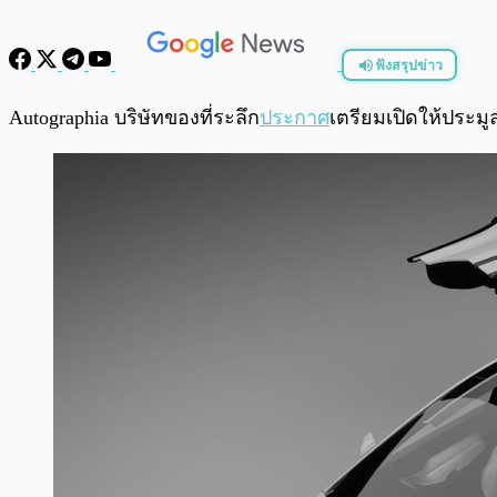
ฟังสรุปข่าว
พร้อมเล่น
Autographia บริษัทของที่ระลึก
ประกาศ
เตรียมเปิดให้ประม