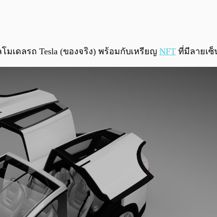
ูลโมเดลรถ Tesla (ของจริง) พร้อมกับเหรียญ
NFT
ที่มีลายเซ็