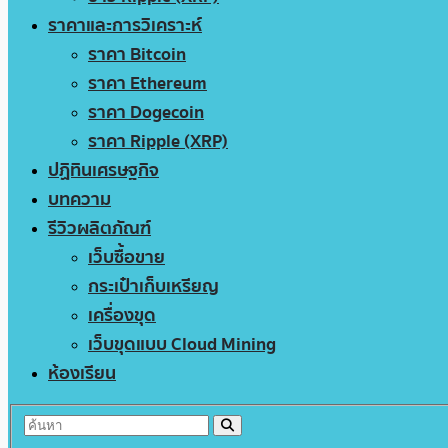
ราคาและการวิเคราะห์
ราคา Bitcoin
ราคา Ethereum
ราคา Dogecoin
ราคา Ripple (XRP)
ปฏิทินเศรษฐกิจ
บทความ
รีวิวผลิตภัณฑ์
เว็บซื้อขาย
กระเป๋าเก็บเหรียญ
เครื่องขุด
เว็บขุดแบบ Cloud Mining
ห้องเรียน