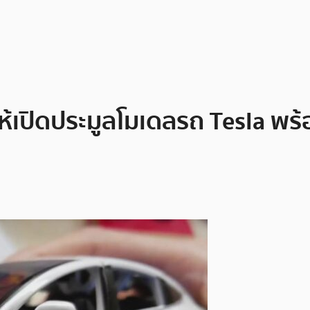
มให้เปิดประมูลโมเดลรถ Tesla พร