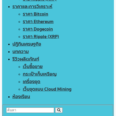
ราคาและการวิเคราะห์
ราคา Bitcoin
ราคา Ethereum
ราคา Dogecoin
ราคา Ripple (XRP)
ปฏิทินเศรษฐกิจ
บทความ
รีวิวผลิตภัณฑ์
เว็บซื้อขาย
กระเป๋าเก็บเหรียญ
เครื่องขุด
เว็บขุดแบบ Cloud Mining
ห้องเรียน