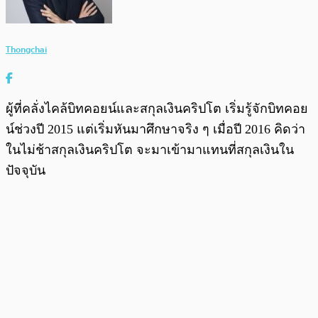
Thongchai
ผู้ที่คลั่งไคล้บิทคอยน์และสกุลเงินคริปโต เริ่มรู้จักบิทคอย
น์ช่วงปี 2015 แต่เริ่มหันมาศึกษาจริง ๆ เมื่อปี 2016 คิดว่า
ในไม่ช้าสกุลเงินคริปโต จะมาเข้ามาแทนที่สกุลเงินใน
ปัจจุบัน