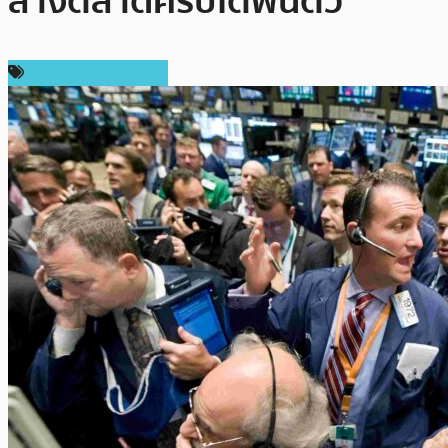
ลางตลาดคริปโตฟื้นตัว
ข่าว Cardano (ADA)