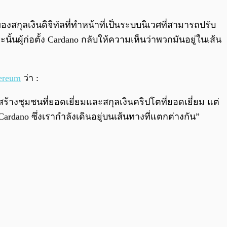
0:00
/
0:00
งสกุลเงินดิจิทัลที่ทำหน้าที่เป็นระบบนิเวศที่สามารถปรับ
นผู้ก่อตั้ง Cardano กลับให้ความเห็นว่าพวกมันอยู่ในเส้น
ereum
ว่า :
ร้างชุมชนที่ยอดเยี่ยมและสกุลเงินคริปโตที่ยอดเยี่ยม แต่
ardano ซึ่งเรากำลังเดินอยู่บนเส้นทางที่แตกต่างกัน”