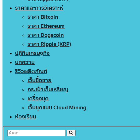
ราคาและการวิเคราะห์
ราคา Bitcoin
ราคา Ethereum
ราคา Dogecoin
ราคา Ripple (XRP)
ปฏิทินเศรษฐกิจ
บทความ
รีวิวผลิตภัณฑ์
เว็บซื้อขาย
กระเป๋าเก็บเหรียญ
เครื่องขุด
เว็บขุดแบบ Cloud Mining
ห้องเรียน