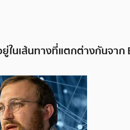
 อยู่ในเส้นทางที่แตกต่างกันจา