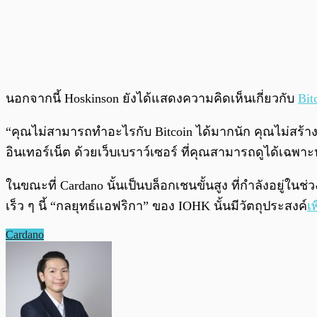
นอกจากนี้ Hoskinson ยังได้แสดงความคิดเห็นเกี่ยวกับ
Bit
“คุณไม่สามารถทำอะไรกับ Bitcoin ได้มากนัก คุณไม่สร้
อินเทอร์เน็ต ด้วยเว็บเบราว์เซอร์ ที่คุณสามารถดูได้เฉพาะห
ในขณะที่ Cardano นั้นเป็นบล็อกเชนขั้นสูง ที่กำลังอยู
เร็ว ๆ นี้ “กลยุทธ์แอฟริกา” ของ IOHK นั้นมีวัตถุประสงค์
เพ
Cardano