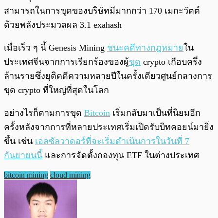
สามารถในการขุดของบริษัทมีมากกว่า 170 เมกะวัตต์
ด้วยพลังประมวลผล 3.1 exahash
เมื่อเร็ว ๆ นี้ Genesis Mining
ชนะคดีทางกฎหมาย
ใน
ประเทศจีนจากการเรียกร้องของผู้
ขุด
crypto เกือบครึ่ง
ล้านรายซึ่งยุติคดีความหลายปีในครั้งเดียวศูนย์กลางการ
ขุด crypto ที่ใหญ่ที่สุดในโลก
อย่างไรก็ตามการขุด
Bitcoin
เริ่มกลับมาเป็นที่นิยมอีก
ครั้งหลังจากการที่หลายประเทศเริ่มเปิดรับบิทคอยน์มายิ่ง
ขึ้น เช่น
เอลซัลวาดอร์ที่จะเริ่มดำเนินการในวันที่ 7
กันยายนนี้
และการจัดตั้งกองทุน ETF ในต่างประเทศ
bitcoin mining
cloud mining