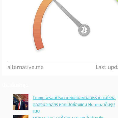
ประเด็นล่าสุด
Trump พร้อมประกาศชัยชนะเหนืออิหร่าน แม้ไร้ข้อ
ตกลงนิวเคลียร์ หากเปิดช่องแคบ Hormuz เต็มรูป
แบบ