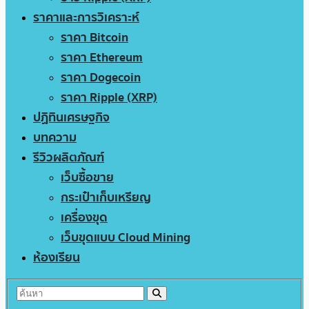
ราคาและการวิเคราะห์
ราคา Bitcoin
ราคา Ethereum
ราคา Dogecoin
ราคา Ripple (XRP)
ปฏิทินเศรษฐกิจ
บทความ
รีวิวผลิตภัณฑ์
เว็บซื้อขาย
กระเป๋าเก็บเหรียญ
เครื่องขุด
เว็บขุดแบบ Cloud Mining
ห้องเรียน