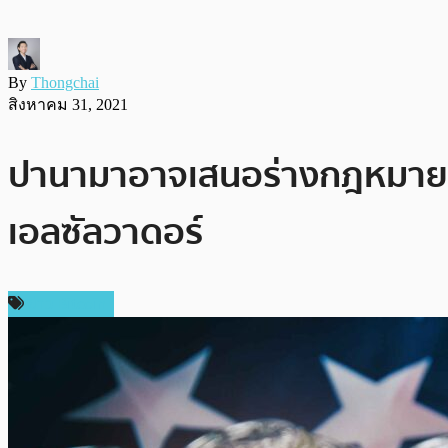
By
Thongchai
สิงหาคม 31, 2021
ปานามาอาจเสนอร่างกฎหมายรอง
เอลซัลวาดอร์
ข่าว Bitcoin