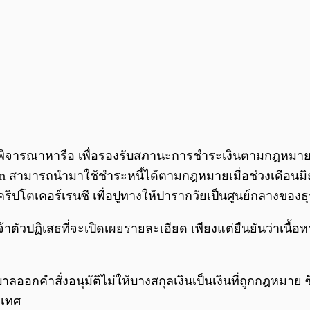
รพิจารณาหารือ เพื่อรองรับสภานะการชำระเงินตามกฎหมายของ
coin สามารถนำมาใช้ชำระหนี้ได้ตามกฎหมายเมื่อช่วงเดือนม
ริปโตเคอร์เรนซี เพื่อปูทางให้ปารากวัยเป็นศูนย์กลางของธ
าตัวปฏิเสธที่จะเปิดเผยรายละเอียด เพียงแต่ยืนยันว่าเนื
าลออกคำสั่งอนุมัติไม่ให้บางสกุลเงินเป็นเงินที่ถูกกฎหมาย ซ
ะเทศ