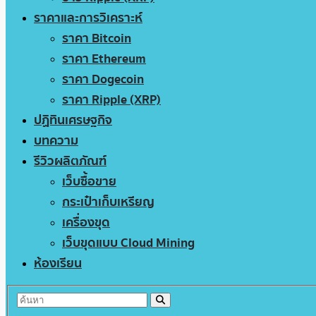
ราคาและการวิเคราะห์
ราคา Bitcoin
ราคา Ethereum
ราคา Dogecoin
ราคา Ripple (XRP)
ปฏิทินเศรษฐกิจ
บทความ
รีวิวผลิตภัณฑ์
เว็บซื้อขาย
กระเป๋าเก็บเหรียญ
เครื่องขุด
เว็บขุดแบบ Cloud Mining
ห้องเรียน