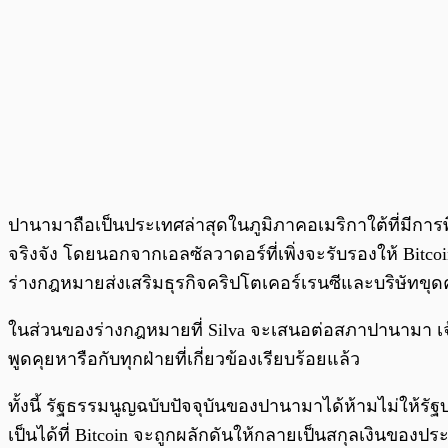
ปานามาถือเป็นประเทศล่าสุดในภูมิภาคอเมริกาใต้ที่มีกา
จริงจัง โดยนอกจากเอลซัลวาดอร์ที่เพิ่งจะรับรองให้ Bit
ร่างกฎหมายส่งเสริมธุรกิจคริปโตเคอร์เรนซีและบริษัทขุดค
ในส่วนของร่างกฎหมายที่ Silva จะเสนอต่อสภาปานามา เจ้
พูดคุยหารือกับทุกฝ่ายที่เกี่ยวข้องเรียบร้อยแล้ว
ทั้งนี้ รัฐธรรมนูญฉบับปัจจุบันของปานามาได้ห้ามไม่ให้รัฐบ
เป็นได้ที่ Bitcoin จะถูกผลักดันให้กลายเป็นสกุลเงินของปร