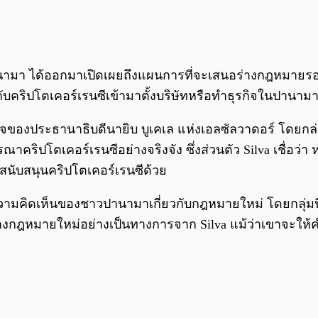
มา ได้ออกมาเปิดเผยถึงแผนการที่จะเสนอร่างกฎหมายร
ข้องกับคริปโตเคอร์เรนซีเข้ามาตั้งบริษัทหรือทำธุรกิจในป
ใจของประธานาธิบดีนายิบ บูเคเล แห่งเอลซัลวาดอร์ โดยกล
าคริปโตเคอร์เรนซีอย่างจริงจัง ซึ่งส่วนตัว Silva เชื่อว่
นับสนุนคริปโตเคอร์เรนซีด้วย
งความคิดเห็นของชาวปานามาเกี่ยวกับกฎหมายใหม่ โดยกลุ่มนี้
นอร่างกฎหมายใหม่อย่างเป็นทางการจาก Silva แม้ว่าเขาจะใ