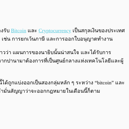
0:00
/
0:00
องรับ
Bitcoin
และ
Cryptocurrency
เป็นสกุลเงินของประเทศ
านามา เช่น การยกเว้นภาษี และการออกใบอนุญาตทำงาน
่าวว่า แผนการของนายิบนั้นน่าสนใจ และได้รับการ
า หากปานามาต้องการที่เป็นศูนย์กลางแห่งเทคโนโลยีและผู้
ได้ถูกแบ่งออกเป็นสองกลุ่มหลัก ๆ ระหว่าง “bitcoin” และ
ห้คำมั่นสัญญาว่าจะออกกฎหมายในเดือนนี้ก็ตาม