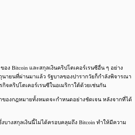
 Bitcoin และสกุลเงินคริปโตเคอร์เรนซีอื่น ๆ อย่าง
ิถุนายนที่ผ่านมาแล้ว รัฐบาลของปารากวัยก็กำลังพิจารณา
ุรกิจคริปโตเคอร์เรนซีในอเมริกาใต้ด้วยเช่นกัน
้อหาของกฎหมายทั้งหมดจะกำหนดอย่างชัดเจน หลังจากที่ได้
ึ่งบางสกุลเงินนี้ไม่ได้ครอบคลุมถึง Bitcoin ทำให้มีความ