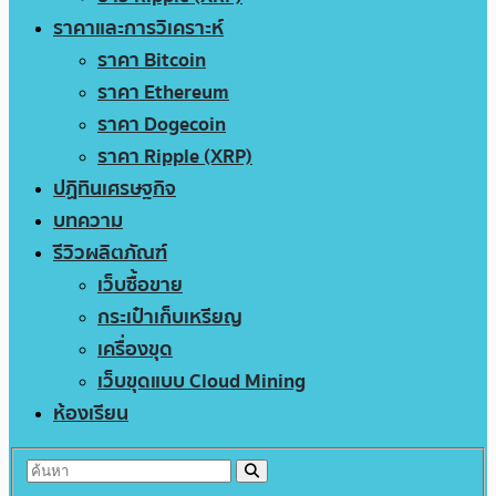
ราคาและการวิเคราะห์
ราคา Bitcoin
ราคา Ethereum
ราคา Dogecoin
ราคา Ripple (XRP)
ปฏิทินเศรษฐกิจ
บทความ
รีวิวผลิตภัณฑ์
เว็บซื้อขาย
กระเป๋าเก็บเหรียญ
เครื่องขุด
เว็บขุดแบบ Cloud Mining
ห้องเรียน