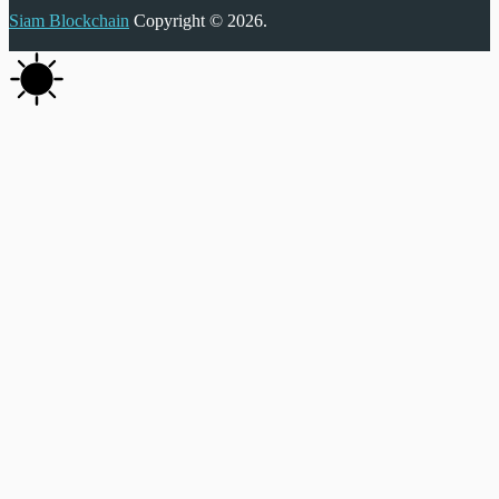
Siam Blockchain
Copyright © 2026.