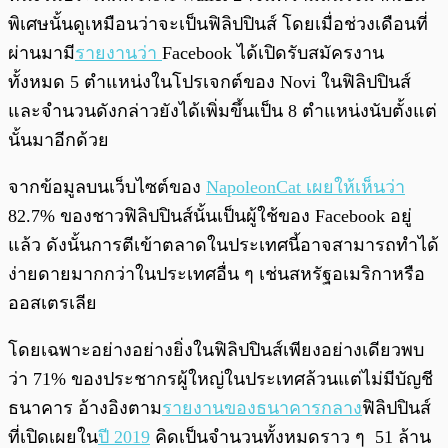
พิเศษนั้นดูเหมือนว่าจะเป็นฟิลิปปินส์ โดยเมื่อช่วงเดือนที่
ผ่านมามี
รายงานว่า
Facebook ได้เปิดรับสมัครงาน
ทั้งหมด 5 ตำแหน่งในโปรเจกต์ของ Novi ในฟิลิปปินส์
และจำนวนดังกล่าวยังได้เพิ่มขึ้นเป็น 8 ตำแหน่งนับตั้งแต่
นั้นมาอีกด้วย
จากข้อมูลบนเว็บไซต์ของ
NapoleonCat เผยให้เห็นว่า
82.7% ของชาวฟิลิปปินส์นั้นเป็นผู้ใช้ของ Facebook อยู่
แล้ว ดังนั้นการตีเข้าตลาดในประเทศนี้อาจสามารถทำได้
ง่ายดายมากกว่าในประเทศอื่น ๆ เช่นสหรัฐอเมริกาหรือ
ออสเตรเลีย
โดยเฉพาะอย่างอย่างยิ่งในฟิลิปปินส์เพียงอย่างเดียวพบ
ว่า 71% ของประชากรผู้ใหญ่ในประเทศล้วนแต่ไม่มีบัญชี
ธนาคาร อ้างอิงตาม
รายงานของธนาคารกลาง
ฟิลิปปินส์
ที่เปิดเผยใน
ปี 2019
คิดเป็นจำนวนทั้งหมดราว ๆ 51 ล้าน