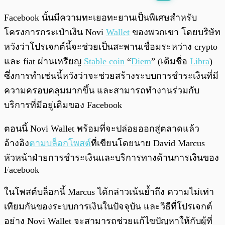
พร้อมเล่น
0:00
/
0:00
Facebook นั้นมีความทะเยอทะยานเป็นพิเศษสำหรับ
โครงการกระเป๋าเงิน Novi
Wallet
ของพวกเขา โดยบริษัท
หวังว่าโปรเจกต์นี้จะช่วยเป็นสะพานเชื่อมระหว่าง crypto
และ fiat ผ่านเหรียญ
Stable coin
“
Diem
” (เดิมชื่อ
Libra
)
ซึ่งการทำเช่นนี้หวังว่าจะช่วยสร้างระบบการชำระเงินที่มี
ความครอบคลุมมากขึ้น และสามารถทำงานร่วมกับ
บริการที่มีอยู่เดิมของ Facebook
ตอนนี้ Novi Wallet พร้อมที่จะปล่อยออกสู่ตลาดแล้ว
อ้างอิง
ตามบล็อกโพสต์
ที่เขียนโดยนาย David Marcus
หัวหน้าฝ่ายการชำระเงินและบริการทางด้านการเงินของ
Facebook
ในโพสต์บล็อกนี้ Marcus ได้กล่าวเน้นย้ำถึง ความไม่เท่า
เทียมกันของระบบการเงินในปัจจุบัน และวิธีที่โปรเจกต์
อย่าง Novi Wallet จะสามารถช่วยแก้ไขปัญหาให้กับผู้ที่