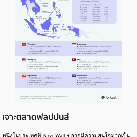
เจาะตลาดฟิลิปปินส์
หนึ่งในประเทศที่ Novi Wallet อาจมีความสนใจมากเป็น