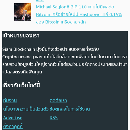
Michael Saylor ชี้ BIP-110 แทบไม่มีผลต่อ
Bitcoin เครือข่ายใหม่มี Hashpower แค่ 0.15%
ของ Bitcoin เครือข่ายหลัก
เป้าหมายของเรา
Siam Blockchain มุ่งมั่นที่จะช่วยนำเสนอสารเกี่ยวกับ
Cryptocurrency และเทคโนโลยีบล็อกเชนเพื่อคนไทย ในภาษาไทย เรา
รวบรวมข้อมูลส่วนใหญ่จากเว็บไซต์และเว็บบอร์ดต่างประเทศและนำมา
แปลส่งตรงถึงฟีดคุณ
เกี่ยวกับเว็บไซต์นี้
ทีมงาน
ติดต่อเรา
นโยบายความเป็นส่วนตัว
ข้อตกลงในการใช้งาน
Advertise
RSS
ตั้งค่าคุกกี้