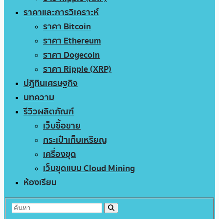
ราคาและการวิเคราะห์
ราคา Bitcoin
ราคา Ethereum
ราคา Dogecoin
ราคา Ripple (XRP)
ปฏิทินเศรษฐกิจ
บทความ
รีวิวผลิตภัณฑ์
เว็บซื้อขาย
กระเป๋าเก็บเหรียญ
เครื่องขุด
เว็บขุดแบบ Cloud Mining
ห้องเรียน