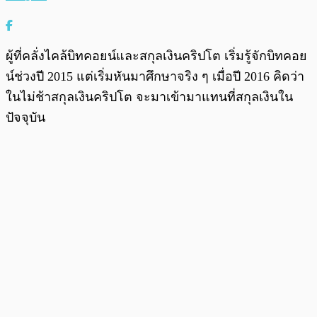
ผู้ที่คลั่งไคล้บิทคอยน์และสกุลเงินคริปโต เริ่มรู้จักบิทคอย
น์ช่วงปี 2015 แต่เริ่มหันมาศึกษาจริง ๆ เมื่อปี 2016 คิดว่า
ในไม่ช้าสกุลเงินคริปโต จะมาเข้ามาแทนที่สกุลเงินใน
ปัจจุบัน