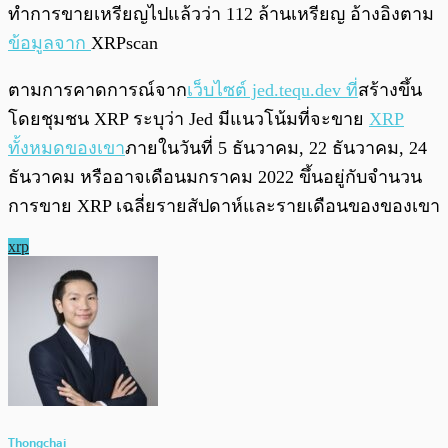
ทำการขายเหรียญไปแล้วว่า 112 ล้านเหรียญ อ้างอิงตาม
ข้อมูลจาก
XRPscan
ตามการคาดการณ์จาก
เว็บไซต์ jed.tequ.dev ที่
สร้างขึ้น
โดยชุมชน XRP ระบุว่า Jed มีแนวโน้มที่จะขาย
XRP
ทั้งหมดของเขา
ภายในวันที่ 5 ธันวาคม, 22 ธันวาคม, 24
ธันวาคม หรืออาจเดือนมกราคม 2022 ขึ้นอยู่กับจำนวน
การขาย XRP เฉลี่ยรายสัปดาห์และรายเดือนของของเขา
xrp
Thongchai