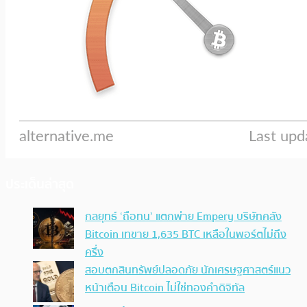
ประเด็นล่าสุด
กลยุทธ์ ‘ถือทน’ แตกพ่าย Empery บริษัทคลัง
Bitcoin เทขาย 1,635 BTC เหลือในพอร์ตไม่ถึง
ครึ่ง
สอบตกสินทรัพย์ปลอดภัย นักเศรษฐศาสตร์แนว
หน้าเตือน Bitcoin ไม่ใช่ทองคำดิจิทัล