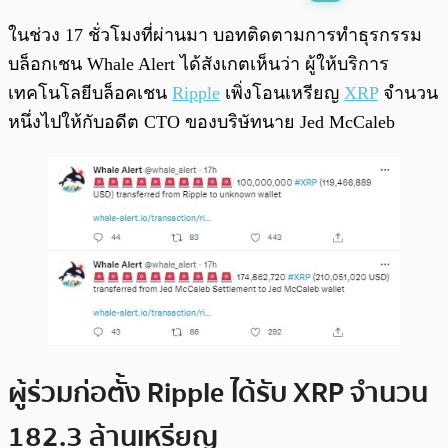
พร้อมเล่น
0:00
/
0:00
ในช่วง 17 ชั่วโมงที่ผ่านมา บอทติดตามการทำธุรกรรม
บล็อกเชน Whale Alert ได้สังเกตเห็นว่า ผู้ให้บริการ
เทคโนโลยีบล็อคเชน
Ripple
เพิ่งโอนเหรียญ
XRP
จำนวน
หนึ่งไปให้กับอดีต CTO ของบริษัทนาย Jed McCaleb
ผู้ร่วมก่อตั้ง Ripple ได้รับ XRP จำนวน
182.3 ล้านเหรียญ