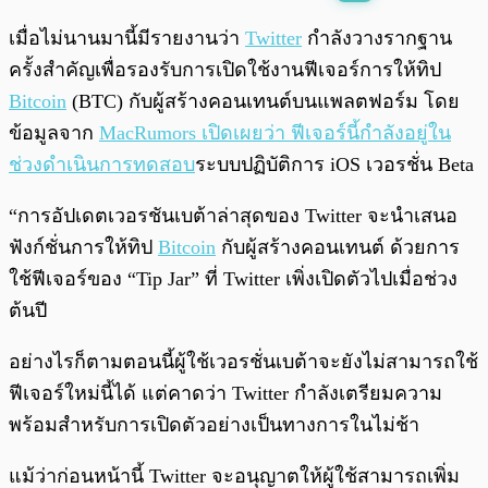
พร้อมเล่น
0:00
/
0:00
เมื่อไม่นานมานี้มีรายงานว่า
Twitter
กำลังวางรากฐาน
ครั้งสำคัญเพื่อรองรับการเปิดใช้งานฟีเจอร์การให้ทิป
Bitcoin
(BTC) กับผู้สร้างคอนเทนต์บนแพลตฟอร์ม โดย
ข้อมูลจาก
MacRumors เปิดเผยว่า ฟีเจอร์นี้กำลังอยู่ใน
ช่วงดำเนินการทดสอบ
ระบบปฏิบัติการ iOS เวอรชั่น Beta
“การอัปเดตเวอรชันเบต้าล่าสุดของ Twitter จะนำเสนอ
ฟังก์ชั่นการให้ทิป
Bitcoin
กับผู้สร้างคอนเทนต์ ด้วยการ
ใช้ฟีเจอร์ของ “Tip Jar” ที่ Twitter เพิ่งเปิดตัวไปเมื่อช่วง
ต้นปี
อย่างไรก็ตามตอนนี้ผู้ใช้เวอรชั่นเบต้าจะยังไม่สามารถใช้
ฟีเจอร์ใหม่นี้ได้ แต่คาดว่า Twitter กำลังเตรียมความ
พร้อมสำหรับการเปิดตัวอย่างเป็นทางการในไม่ช้า
แม้ว่าก่อนหน้านี้ Twitter จะอนุญาตให้ผู้ใช้สามารถเพิ่ม