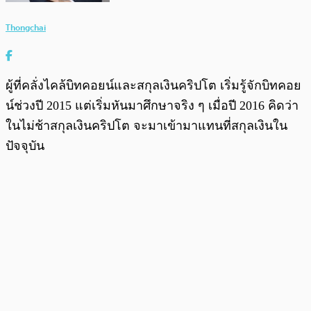
Thongchai
ผู้ที่คลั่งไคล้บิทคอยน์และสกุลเงินคริปโต เริ่มรู้จักบิทคอย
น์ช่วงปี 2015 แต่เริ่มหันมาศึกษาจริง ๆ เมื่อปี 2016 คิดว่า
ในไม่ช้าสกุลเงินคริปโต จะมาเข้ามาแทนที่สกุลเงินใน
ปัจจุบัน