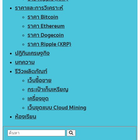
ราคาและการวิเคราะห์
ราคา Bitcoin
ราคา Ethereum
ราคา Dogecoin
ราคา Ripple (XRP)
ปฏิทินเศรษฐกิจ
บทความ
รีวิวผลิตภัณฑ์
เว็บซื้อขาย
กระเป๋าเก็บเหรียญ
เครื่องขุด
เว็บขุดแบบ Cloud Mining
ห้องเรียน