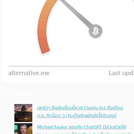
ประเด็นล่าสุด
สหรัฐฯ ยืนยันเลื่อนโหวต Clarity Act ถึงเดือน
ก.ย. ติดล็อก 3 ประเด็นขัดแย้งยังไร้ข้อสรุป
Michael Saylor ยอมรับ ChatGPT มีส่วนช่วยให้