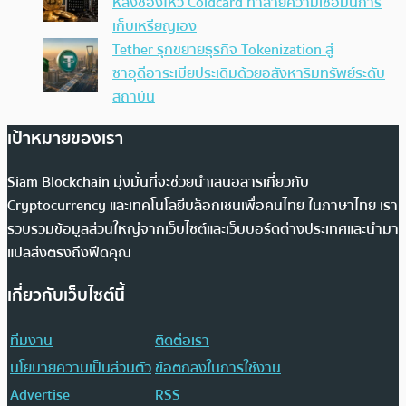
หลังช่องโหว่ Coldcard ทำลายความเชื่อมั่นการ
เก็บเหรียญเอง
Tether รุกขยายธุรกิจ Tokenization สู่
ซาอุดีอาระเบียประเดิมด้วยอสังหาริมทรัพย์ระดับ
สถาบัน
เป้าหมายของเรา
Siam Blockchain มุ่งมั่นที่จะช่วยนำเสนอสารเกี่ยวกับ
Cryptocurrency และเทคโนโลยีบล็อกเชนเพื่อคนไทย ในภาษาไทย เรา
รวบรวมข้อมูลส่วนใหญ่จากเว็บไซต์และเว็บบอร์ดต่างประเทศและนำมา
แปลส่งตรงถึงฟีดคุณ
เกี่ยวกับเว็บไซต์นี้
ทีมงาน
ติดต่อเรา
นโยบายความเป็นส่วนตัว
ข้อตกลงในการใช้งาน
Advertise
RSS