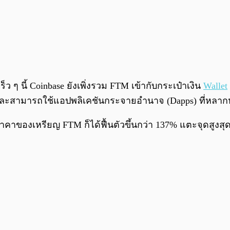
ๆ นี้ Coinbase ยังเพิ่งรวม FTM เข้ากับกระเป๋าเงิน
Wallet
 และสามารถใช้แอปพลิเคชันกระจายอำนาจ (Dapps) ที่หลากห
 ราคาของเหรียญ FTM ก็ได้ฟื้นตัวขึ้นกว่า 137% แตะจุดสูงสุดที