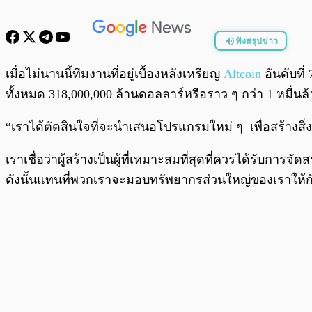
ฟังสรุปข่าว
พร้อมเล่น
เมื่อไม่นานนี้ทีมงานที่อยู่เบื้องหลังเหรียญ
Altcoin
อันดับที
ทั้งหมด 318,000,000 ล้านดอลลาร์หรือราว ๆ กว่า 1 หมื่น
“เราได้ตัดสินใจที่จะนำเสนอโปรแกรมใหม่ ๆ เพื่อสร้างสิ่งจู
เราเชื่อว่าผู้สร้างเป็นผู้ที่เหมาะสมที่สุดที่ควรได้รับกา
ดังนั้นแทนที่พวกเราจะมอบทรัพยากรส่วนใหญ่ของเราให้