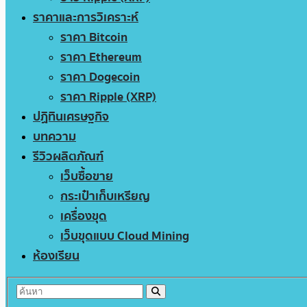
ราคาและการวิเคราะห์
ราคา Bitcoin
ราคา Ethereum
ราคา Dogecoin
ราคา Ripple (XRP)
ปฏิทินเศรษฐกิจ
บทความ
รีวิวผลิตภัณฑ์
เว็บซื้อขาย
กระเป๋าเก็บเหรียญ
เครื่องขุด
เว็บขุดแบบ Cloud Mining
ห้องเรียน