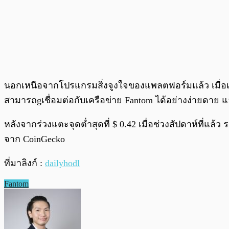
นอกเหนือจากโปรแกรมสิ่งจูงใจของแพลตฟอร์มแล้ว เมื่อเร็ว 
สามารถgเชื่อมต่อกับเครือข่าย Fantom ได้อย่างง่ายดาย
หลังจากร่วงแตะจุดต่ำสุดที่ $ 0.42 เมื่อช่วงสัปดาห์ที่แล้ว
จาก CoinGecko
ที่มาลิงก์ :
dailyhodl
Fantom