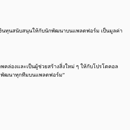
0:00
/
0:00
งินทุนสนับสนุนให้กับนักพัฒนาบนแพลตฟอร์ม เป็นมูลค่า
าสภาพคล่องและเป็นผู้ช่วยสร้างสิ่งใหม่ ๆ ให้กับโปรโตคอล
ทีมพัฒนาทุกทีมบนแพลตฟอร์ม”