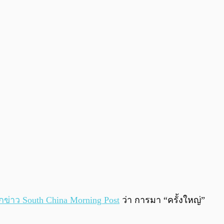
0:00
/
0:00
กข่าว South China Morning Post
ว่า การมา “ครั้งใหญ่”