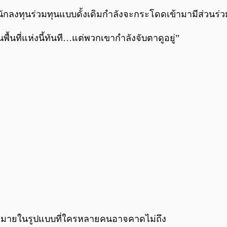
กลงทุนร่วมทุนแบบดั้งเดิมกำลังจะกระโดดเข้ามามีส่วนร่วมใ
ในพื้นที่แห่งนี้ทันที…แต่พวกเขากำลังจับตาดูอยู่”
ากมายในรูปแบบที่ใครหลายคนอาจคาดไม่ถึง