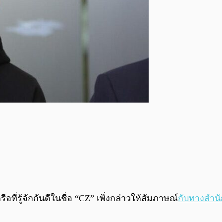
ือที่รู้จักกันดีในชื่อ “CZ” เพิ่งกล่าวให้สัมภาษณ์
กับทางสำนั