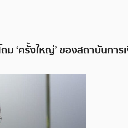
ถม ‘ครั้งใหญ่’ ของสถาบันการเง