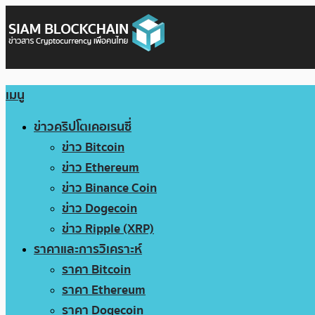
เมนู
ข่าวคริปโตเคอเรนซี่
ข่าว Bitcoin
ข่าว Ethereum
ข่าว Binance Coin
ข่าว Dogecoin
ข่าว Ripple (XRP)
ราคาและการวิเคราะห์
ราคา Bitcoin
ราคา Ethereum
ราคา Dogecoin