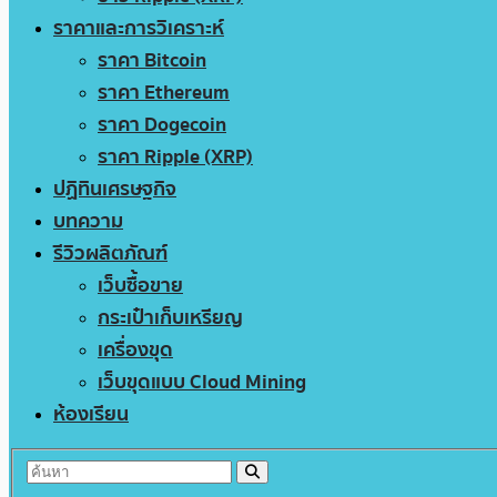
ราคาและการวิเคราะห์
ราคา Bitcoin
ราคา Ethereum
ราคา Dogecoin
ราคา Ripple (XRP)
ปฏิทินเศรษฐกิจ
บทความ
รีวิวผลิตภัณฑ์
เว็บซื้อขาย
กระเป๋าเก็บเหรียญ
เครื่องขุด
เว็บขุดแบบ Cloud Mining
ห้องเรียน