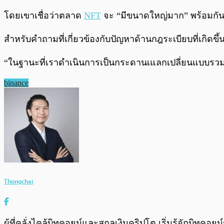
โดยเขาเชื่อว่าตลาด
NFT
จะ “มีขนาดใหญ่มาก” พร้อมกันนี
สำหรับคำถามที่เกี่ยวข้องกับปัญหาด้านกฎระเบียบที่เกิดขึ
“ในฐานะที่เราดำเนินการเป็นกระดานเแลกเปลี่ยนแบบรวมศ
binance
Thongchai
ผู้ที่คลั่งไคล้บิทคอยน์และสกุลเงินคริปโต เริ่มรู้จักบิทคอย