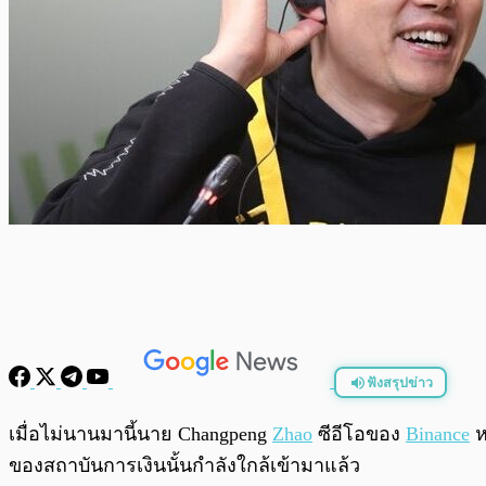
ฟังสรุปข่าว
พร้อมเล่น
เมื่อไม่นานมานี้นาย Changpeng
Zhao
ซีอีโอของ
Binance
หร
ของสถาบันการเงินนั้นกำลังใกล้เข้ามาแล้ว