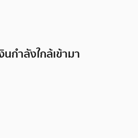
ินกำลังใกล้เข้ามา