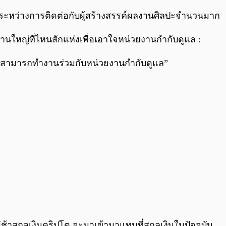
งระหว่างการติดต่อกับผู้สร้างสรรค์ผลงานศิลปะจำนวนมาก
ักงานใหญ่ที่ไหนสักแห่งเพื่อเอาใจหน่วยงานกำกับดูแล :
ให้สามารถทำงานร่วมกับหน่วยงานกำกับดูแล”
นไม่ช้าสกุลเงินคริปโต จะมาเข้ามาแทนที่สกุลเงินในปัจจุบัน