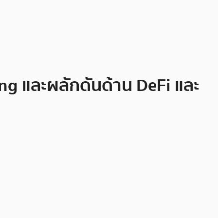
ng และผลักดันด้าน DeFi และ