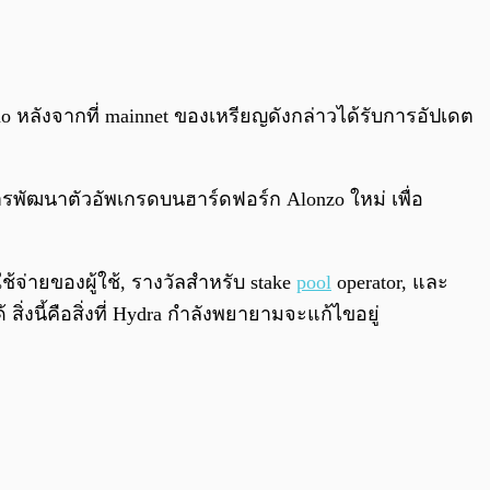
0:00
/
0:00
 หลังจากที่ mainnet ของเหรียญดังกล่าวได้รับการอัปเดต
งการพัฒนาตัวอัพเกรดบนฮาร์ดฟอร์ก Alonzo ใหม่ เพื่อ
้จ่ายของผู้ใช้, รางวัลสำหรับ stake
pool
operator, และ
งนี้คือสิ่งที่ Hydra กำลังพยายามจะแก้ไขอยู่