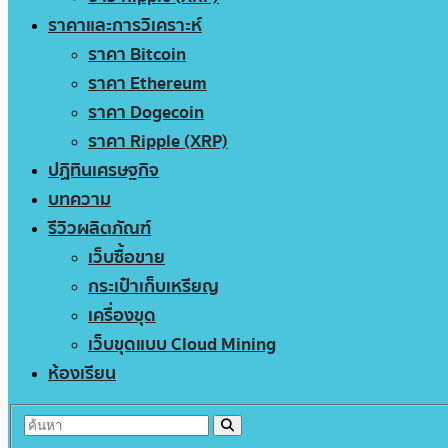
ราคาและการวิเคราะห์
ราคา Bitcoin
ราคา Ethereum
ราคา Dogecoin
ราคา Ripple (XRP)
ปฏิทินเศรษฐกิจ
บทความ
รีวิวผลิตภัณฑ์
เว็บซื้อขาย
กระเป๋าเก็บเหรียญ
เครื่องขุด
เว็บขุดแบบ Cloud Mining
ห้องเรียน