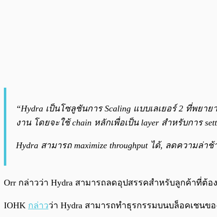
“Hydra เป็นโซลูชันการ Scaling แบบเลเยอร์ 2 ที่พยายา
งาน โดยจะใช้ chain หลักเพื่อเป็น layer สำหรับการ set
Hydra สามารถ maximize throughput ได้, ลดความล่
Orr กล่าวว่า Hydra สามารถลดอุปสรรคสำหรับลูกค้าที่ต้อง
IOHK
กล่าว
ว่า Hydra สามารถทำธุรกรรมบนบล็อคเชนของ C