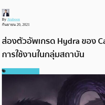
By
Jiraboon
กันยายน 20, 2021
ส่องตัวอัพเกรด Hydra ของ Ca
การใช้งานในกลุ่มสถาบัน
ข่าว Cardano (ADA)