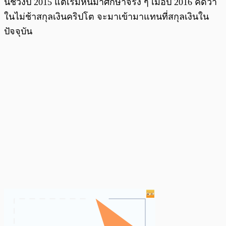
น์ช่วงปี 2015 แต่เริ่มหันมาศึกษาจริง ๆ เมื่อปี 2016 คิดว่า
ในไม่ช้าสกุลเงินคริปโต จะมาเข้ามาแทนที่สกุลเงินใน
ปัจจุบัน