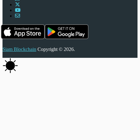
Siam Blockchain
Copyright © 2026.