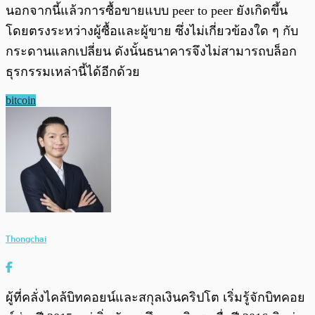
นอกจากนี้แล้วการซื้อขายแบบ peer to peer ยังเกิดขึ้น
โดยตรงระหว่างผู้ซื้อและผู้ขาย ซึ่งไม่เกี่ยวข้องใด ๆ กับ
กระดานแลกเปลี่ยน ดังนั้นธนาคารจึงไม่สามารถบล็อก
ธุรกรรมเหล่านี้ได้อีกด้วย
bitcoin
Thongchai
ผู้ที่คลั่งไคล้บิทคอยน์และสกุลเงินคริปโต เริ่มรู้จักบิทคอย