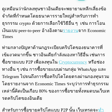
พร้อมเล่น
0:00
/
0:00
ดูเหมือนว่านักลงทุนชาวอินเดียจะพยายามหลีกเลี่ยงข้อ
จำกัดที่กำหนดโดยธนาคารรายใหญ่สำหรับการทำ
ธุรกรรม crypto ด้วยการเลือกใช้วิธีอื่น ๆ เช่น การโอน
เงินแบบ peer-to-peer อ้างอิงตาม
รายงาน
จาก Economic
Times
ท่ามกลางปัญหาด้านกฎระเบียบคริปโตของธนาคารที่
เข้มงวดมากขึ้น ชาวอินเดียกำลังมองหาวิธีอื่น เช่นการ
ซื้อขายแบบ P2P เพื่อลงทุนใน
Cryptocurrency
หรือช่อง
ทางอื่น ๆ เช่น การซื้อขายแบบผ่านกลุ่ม WhatsApp และ
Telegram ไปจนถึงการซื้อคริปโตโดยตรงผ่านกองทุนรวม
โดยรายงานจาก Economic Times ระบุว่าการทำธุรกรรม
เหล่านี้คิดเป็นเกือบ 80% ของการซื้อขายทั้งหมดบนเว็บเท
รดคริปโตของอินเดีย
สำหรับการซื้อขายคริปโตแบบ P2P นั้น เว็บเทรดจะ
ทำ