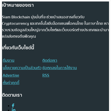
เป้าหมายของเรา
Siam Blockchain มุ่งมั่นที่จะช่วยนำเสนอสารเกี่ยวกับ
Cryptocurrency และเทคโนโลยีบล็อกเชนเพื่อคนไทย ในภาษาไทย เรา
รวบรวมข้อมูลส่วนใหญ่จากเว็บไซต์และเว็บบอร์ดต่างประเทศและนำมา
แปลส่งตรงถึงฟีดคุณ
เกี่ยวกับเว็บไซต์นี้
ทีมงาน
ติดต่อเรา
นโยบายความเป็นส่วนตัว
ข้อตกลงในการใช้งาน
Advertise
RSS
ตั้งค่าคุกกี้
ติดตามเรา