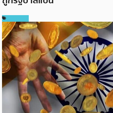
ถูกรัฐบาลแบน
ข่าว Bitcoin