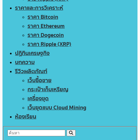
ราคาและการวิเคราะห์
ราคา Bitcoin
ราคา Ethereum
ราคา Dogecoin
ราคา Ripple (XRP)
ปฏิทินเศรษฐกิจ
บทความ
รีวิวผลิตภัณฑ์
เว็บซื้อขาย
กระเป๋าเก็บเหรียญ
เครื่องขุด
เว็บขุดแบบ Cloud Mining
ห้องเรียน