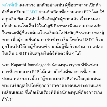
หน้าที่เป็น
คนกลาง ยกตัวอย่างเช่น ผู้ซื้อสามารถเปิดคำ
สั่งซื้อเหรียญ
USDT
ผ่านตัวเลือกซื้อขายแบบ P2P โดยใช้
สกุลเงิน fiat เมื่อคำสั่งซื้อจับคู่กับผู้ขายแล้ว เว็บเทรดจะ
เก็บจำนวนโทเค็นไว้ในบัญชี Escrow เพื่อความปลอดภัย
ในขณะที่ผู้ซื้อจะต้องโอนเงินสดไปยังบัญชีธนาคารของผู้
ขาย เมื่อผู้ขายยืนยันการรับชำระเงิน โทเค็น USDT ก็จะ
ถูกโอนไปให้กับผู้ซื้อทันที จากนั้นผู้ซื้อก็จะสามารถแปลง
โทเค็น USDT เป็นสกุลเงินดิจิทัลตัวอื่น ๆ ได้
นาย Kaparthi Jonnalagadda นักลงทุน crypto ที่ชื่นชอบ
การซื้อขายแบบ P2P ได้กล่าวถึงข้อดีของการซื้อขาย
ประเภทดังกล่าวนี้ว่า “ผู้ขายแบบ P2P ส่วนใหญ่มักเสนอ
ขายเหรียญคริปโตที่ถูกกว่าราคาตลาดบนกระดานแลก
เปลี่ยนเสมอ ซึ่งถือเป็นเรื่องที่ดีต่อนักลงทุนที่ต้องการเก็ง
กำไร”