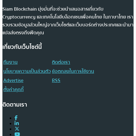
Siam Blockchain มุ่งมั่นที่จะช่วยนำเสนอสารเกี่ยวกับ
Cryptocurrency และเทคโนโลยีบล็อกเชนเพื่อคนไทย ในภาษาไทย เรา
รวบรวมข้อมูลส่วนใหญ่จากเว็บไซต์และเว็บบอร์ดต่างประเทศและนำมา
แปลส่งตรงถึงฟีดคุณ
เกี่ยวกับเว็บไซต์นี้
ทีมงาน
ติดต่อเรา
นโยบายความเป็นส่วนตัว
ข้อตกลงในการใช้งาน
Advertise
RSS
ตั้งค่าคุกกี้
ติดตามเรา