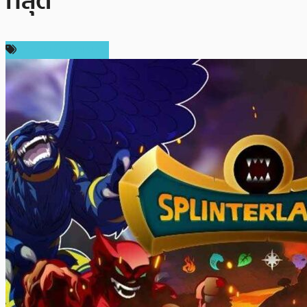
ที่สุด
ข่าวคริปโตเคอเรนซี่