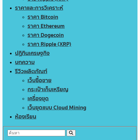
ราคาและการวิเคราะห์
ราคา Bitcoin
ราคา Ethereum
ราคา Dogecoin
ราคา Ripple (XRP)
ปฏิทินเศรษฐกิจ
บทความ
รีวิวผลิตภัณฑ์
เว็บซื้อขาย
กระเป๋าเก็บเหรียญ
เครื่องขุด
เว็บขุดแบบ Cloud Mining
ห้องเรียน