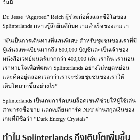
วันนี้
Dr. Jesse “Aggroed” Reich ผู้ร่วมก่อตั้งและซีอีโอของ
Splinterlands กล่าวรู้สึกยินดีกับความสำเร็จของเกมว่า
“มันเป็นการเดินทางที่แสนพิเศษ สำหรับชุมชนของเราที่มี
ผู้เล่นลงทะเบียนมากถึง 800,000 บัญชีและเป็นเจ้าของ
หนังสือเวทย์มนตร์มากกว่า 400,000 เล่ม เรากิน เรานอน
เราหายใจเพื่อพัฒนา Splinterlands อย่างไม่หยุดหย่อน
และคิดอยู่ตลอดเวลาว่าเราจะช่วยชุมชนของเราให้
เติบโตมากขึ้นอย่างไร”
Splinterlands เป็นเกมการ์ดบนบล็อคเชนที่ช่วยให้ผู้ใช้เล่น
สามารถซื้อขาย แลกเปลี่ยนการ์ด NFT ผ่านสกุลเงินของ
เกมที่มีชื่อว่า “Dark Energy Crystals”
ทำไม Splinterlands ถึงเติบโตเพิ่มขึ้น