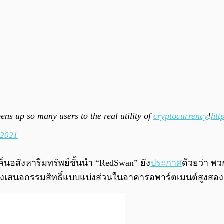
ens up so many users to the real utility of
cryptocurrency
!
htt
 2021
็นอสังหาริมทรัพย์ชั้นนำ “RedSwan” ยัง
ประกาศ
ด้วยว่า พ
ังเสนอกรรมสิทธิ์แบบแบ่งส่วนในอาคารอพาร์ตเมนต์สูงสองแ