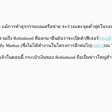
ื่อง แม้การทำธุรกรรมบนเครือข่าย จะร่วงแตะจุดต่ำสุดในรอบ
วมถึง Robinhood ที่ออกมายืนยันว่าจะเปิดตัวฟีเจอร์
กระเป๋
lly Markus (ซึ่งไม่ได้ทำงานในโครงการอีกต่อไป)
กล่าว
บน T
้วในตอนนี้ กระเป๋าเงินของ Robinhood ถือเป็นข่าวใหญ่สำห