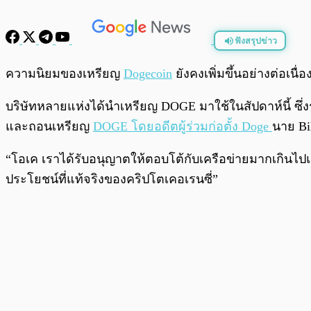
ฟังสรุปข่าว
พร้อมเล่น
ความนิยมของเหรียญ
Dogecoin
ยังคงเพิ่มขึ้นอย่างต่อเน
บริษัทหลายแห่งได้นำเหรียญ DOGE มาใช้ในสัปดาห์นี้ ซึ่งร
และถอนเหรียญ
DOGE โดยอดีตผู้ร่วมก่อตั้ง Doge
นาย Bi
“โอเค เราได้รับอนุญาตให้ตอบโต้กับเครือข่ายมากเกินไปแล
ประโยชน์ที่แท้จริงของคริปโตเคอเรนซี่”