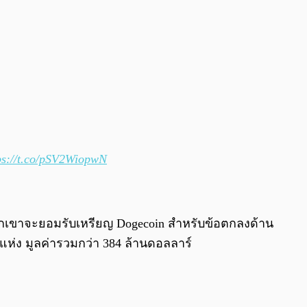
ps://t.co/pSV2WiopwN
วกเขาจะยอมรับเหรียญ Dogecoin สำหรับข้อตกลงด้าน
ห่ง มูลค่ารวมกว่า 384 ล้านดอลลาร์