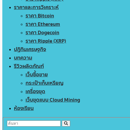
ราคาและการวิเคราะห์
ราคา Bitcoin
ราคา Ethereum
ราคา Dogecoin
ราคา Ripple (XRP)
ปฏิทินเศรษฐกิจ
บทความ
รีวิวผลิตภัณฑ์
เว็บซื้อขาย
กระเป๋าเก็บเหรียญ
เครื่องขุด
เว็บขุดแบบ Cloud Mining
ห้องเรียน