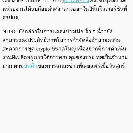
Guidance โดยกล่าวว่าการ
ขุดบิทคอยน์
ควรจะยุติลง แต่
หน่วยงานได้ลบถ้อยคำดังกล่าวออกในปีนั้นในเวอร์ชันที่
สรุปผล
NDRC ยังกล่าวในการแถลงข่าวเมื่อเร็ว ๆ นี้ว่ายัง
สามารถคงประสิทธิภาพในการกำจัดสิ่งอำนวยความ
สะดวกการขุด crypto ขนาดใหญ่ เนื่องจากมีการดำเนิน
งานที่เหลืออยู่ภายใต้การควบคุมของประเทศเป็นจำนวน
มาก ตาม
บันทึก
ของการแถลงข่าวที่เผยแพร่เมื่อวันศุกร์