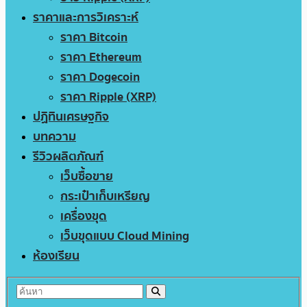
ราคาและการวิเคราะห์
ราคา Bitcoin
ราคา Ethereum
ราคา Dogecoin
ราคา Ripple (XRP)
ปฏิทินเศรษฐกิจ
บทความ
รีวิวผลิตภัณฑ์
เว็บซื้อขาย
กระเป๋าเก็บเหรียญ
เครื่องขุด
เว็บขุดแบบ Cloud Mining
ห้องเรียน