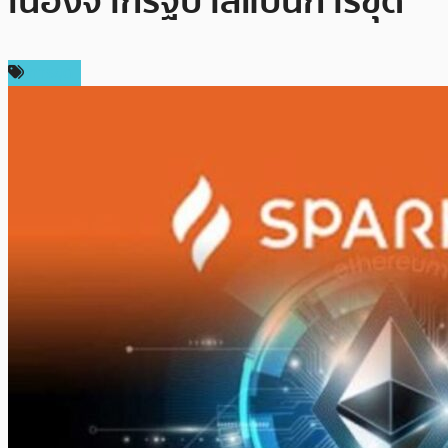
เนื่องจากรัฐบาลแบนการขุด
การขุด