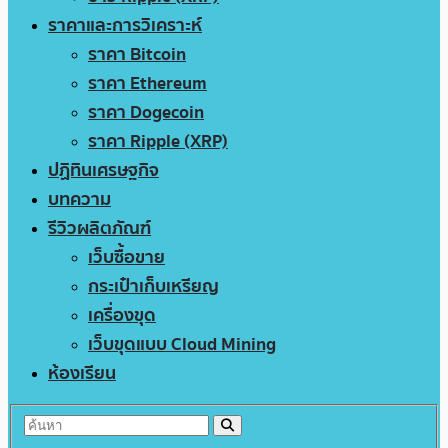
ราคาและการวิเคราะห์
ราคา Bitcoin
ราคา Ethereum
ราคา Dogecoin
ราคา Ripple (XRP)
ปฏิทินเศรษฐกิจ
บทความ
รีวิวผลิตภัณฑ์
เว็บซื้อขาย
กระเป๋าเก็บเหรียญ
เครื่องขุด
เว็บขุดแบบ Cloud Mining
ห้องเรียน