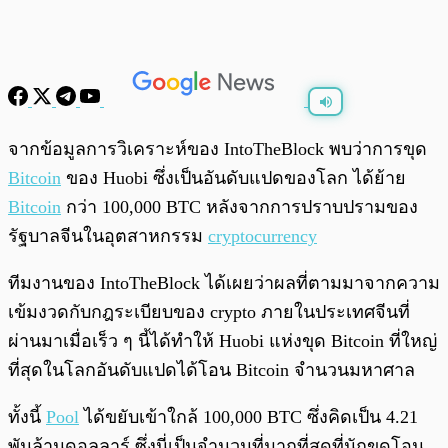
พร้อมเล่น
0:00
/
0:00
จากข้อมูลการวิเคราะห์ของ IntoTheBlock พบว่าการขุด
Bitcoin
ของ Huobi ซึ่งเป็นอันดับแปดของโลก ได้ย้าย
Bitcoin
กว่า 100,000 BTC หลังจากการปราบปรามของ
รัฐบาลจีนในอุตสาหกรรม
cryptocurrency
ทีมงานของ IntoTheBlock ได้เผยว่าผลที่ตามมาจากความ
เข้มงวดกับกฎระเบียบของ crypto ภายในประเทศจีนที่
ผ่านมาเมื่อเร็ว ๆ นี้ได้ทำให้ Huobi แห่งขุด Bitcoin ที่ใหญ่
ที่สุดในโลกอันดับแปดได้โอน Bitcoin จำนวนมหาศาล
ทั้งนี้
Pool
ได้ขยับเข้าใกล้ 100,000 BTC ซึ่งคิดเป็น 4.21
พันล้านดอลลาร์ ซึ่งนี่เป็นจำนวนที่มากที่สุดที่นักขุดโอน