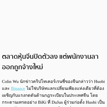
ตลาดหุ้นจีนปิดตัวลง แต่พนักงานลา
ออกถูกจ้างใหม่
Colin Wu นักข่าวคริปโทเคอร์เรนซี่ของจีนกล่าวว่า Huobi
และ
Binance
ไม่ใช่บริษัทแลกเปลี่ยนเพียงแห่งเดียวที่ต้อง
เผชิญกับแรงกดดันด้านกฎระเบียบในประเทศจีน โดย
กระดานเทรดอย่าง BiKi ที่ DuJun ผู้ร่วมก่อตั้ง Huobi เป็น