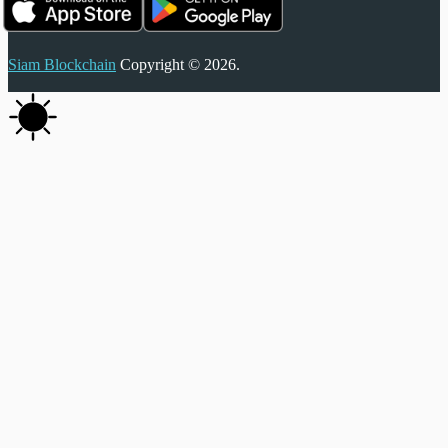
Siam Blockchain
Copyright © 2026.