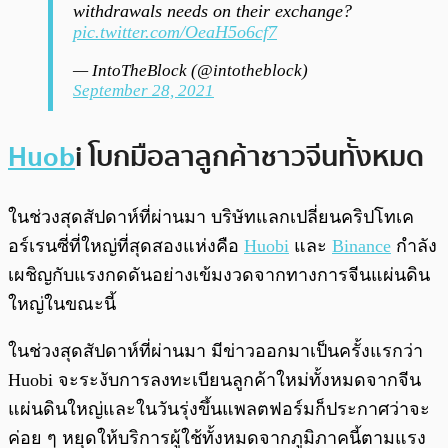
withdrawals needs on their exchange?
pic.twitter.com/OeaH5o6cf7
— IntoTheBlock (@intotheblock)
September 28, 2021
Huob
i โบกมือลาลูกค้าชาวจีนทั้งหมด
ในช่วงสุดสัปดาห์ที่ผ่านมา บริษัทแลกเปลี่ยนคริปโทเค
อร์เรนซี่ที่ใหญ่ที่สุดสองแห่งคือ
Huobi
และ
Binance
กำลัง
เผชิญกับแรงกดดันอย่างเข้มงวดจากทางการจีนแผ่นดิน
ใหญ่ในขณะนี้
ในช่วงสุดสัปดาห์ที่ผ่านมา มีข่าวออกมาเป็นครั้งแรกว่า
Huobi จะระงับการลงทะเบียนลูกค้าใหม่ทั้งหมดจากจีน
แผ่นดินใหญ่และในวันรุ่งขึ้นแพลตฟอร์มก็ประกาศว่าจะ
ค่อย ๆ หยุดให้บริการผู้ใช้ทั้งหมดจากภูมิภาคนี้ตามแรง