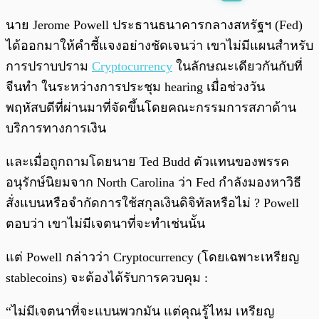
พร้อมเล่น
0:00
/
0:00
นาย Jerome Powell ประธานธนาคารกลางสหรัฐฯ (Fed)
ได้ออกมาให้คำชี้แจงอย่างชัดเจนว่า เขาไม่มีแผนสำหรับ
การปราบปราม
Cryptocurrency
ในลักษณะเดียวกันกับที่
จีนทำ ในระหว่างการประชุม hearing เมื่อช่วงวัน
พฤหัสบดีที่ผ่านมาที่จัดขึ้นโดยคณะกรรมการสภาด้าน
บริการทางการเงิน
และเมื่อถูกถามโดยนาย Ted Budd ตัวแทนของพรรค
อนุรักษ์นิยมจาก North Carolina ว่า Fed กำลังมองหาวิธี
สั่งแบนหรือจำกัดการใช้สกุลเงินดิจิทัลหรือไม่ ? Powell
ตอบว่า เขาไม่มีเจตนาที่จะทำเช่นนั้น
แต่ Powell กล่าวว่า Cryptocurrency (โดยเฉพาะเหรียญ
stablecoins) จะต้องได้รับการควบคุม :
“ไม่มีเจตนาที่จะแบนพวกมัน แต่คุณรู้ไหม เหรียญ