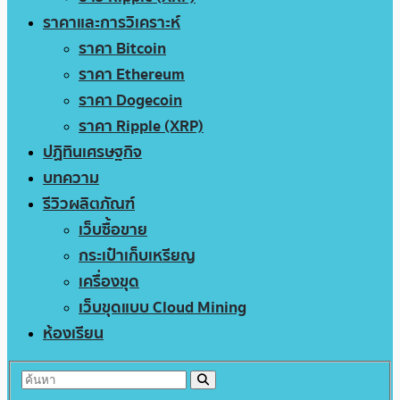
ราคาและการวิเคราะห์
ราคา Bitcoin
ราคา Ethereum
ราคา Dogecoin
ราคา Ripple (XRP)
ปฏิทินเศรษฐกิจ
บทความ
รีวิวผลิตภัณฑ์
เว็บซื้อขาย
กระเป๋าเก็บเหรียญ
เครื่องขุด
เว็บขุดแบบ Cloud Mining
ห้องเรียน