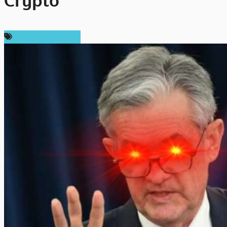
Crypto
ข่าวคริปโตเคอเรนซี่