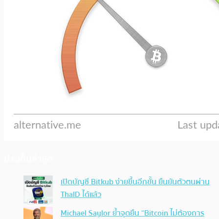
ประเด็นล่าสุด
เปิดบัญชี Bitkub ง่ายขึ้นอีกขั้น ยืนยันตัวตนผ่าน
ThaID ได้แล้ว
Michael Saylor ย้ำจุดยืน “Bitcoin ไม่ต้องการ