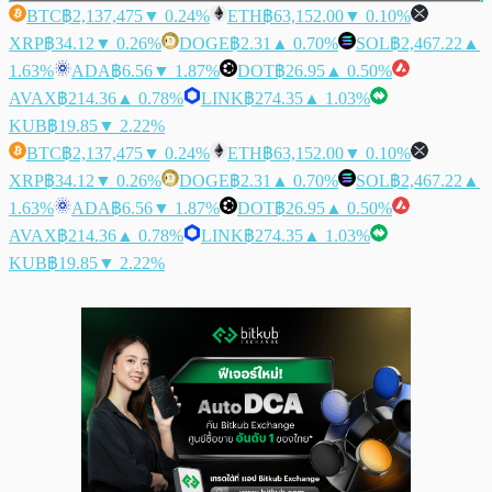
BTC
฿2,137,475
▼ 0.24%
ETH
฿63,152.00
▼ 0.10%
XRP
฿34.12
▼ 0.26%
DOGE
฿2.31
▲ 0.70%
SOL
฿2,467.22
▲
1.63%
ADA
฿6.56
▼ 1.87%
DOT
฿26.95
▲ 0.50%
AVAX
฿214.36
▲ 0.78%
LINK
฿274.35
▲ 1.03%
KUB
฿19.85
▼ 2.22%
BTC
฿2,137,475
▼ 0.24%
ETH
฿63,152.00
▼ 0.10%
XRP
฿34.12
▼ 0.26%
DOGE
฿2.31
▲ 0.70%
SOL
฿2,467.22
▲
1.63%
ADA
฿6.56
▼ 1.87%
DOT
฿26.95
▲ 0.50%
AVAX
฿214.36
▲ 0.78%
LINK
฿274.35
▲ 1.03%
KUB
฿19.85
▼ 2.22%