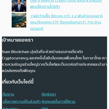
กูรูชี้ การใช้งาน Crypto ในอนาคตจะราบรื่นจน
ผู้คนใช้อย่างไม่รู้ตัว
วาฬกว้านซื้อ Bitcoin กว่า 1.2 พันล้านดอลลาร์
ขณะที่กองทุน ETF ดึงดูดเงินทุนกว่า 750 ล้าน
ดอลลาร์
เป้าหมายของเรา
Siam Blockchain มุ่งมั่นที่จะช่วยนำเสนอสารเกี่ยวกับ
Cryptocurrency และเทคโนโลยีบล็อกเชนเพื่อคนไทย ในภาษาไทย เรา
รวบรวมข้อมูลส่วนใหญ่จากเว็บไซต์และเว็บบอร์ดต่างประเทศและนำมา
แปลส่งตรงถึงฟีดคุณ
เกี่ยวกับเว็บไซต์นี้
ทีมงาน
ติดต่อเรา
นโยบายความเป็นส่วนตัว
ข้อตกลงในการใช้งาน
Advertise
RSS