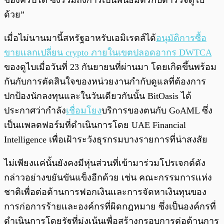
ของคริปโต ซึ่งรวมถึงการเป็นพันธมิตรกับตำรวจดูไบ
ด้วย”
เมื่อไม่นานมานี้สหรัฐอาหรับเอมิเรตส์ได้
อนุมัติการซื้อ
ขายแลกเปลี่ยน crypto ภายในเขตปลอดอากร DWTCA
ของดูไบเมื่อวันที่ 23 กันยายนที่ผ่านมา โดยเกิดขึ้นพร้อม
กันกับการตัดสินใจของหน่วยงานกำกับดูแลที่ต้องการ
ปกป้องนักลงทุนและในวันเดียวกันนั้น BitOasis ได้
ประกาศว่ากำลัง
เชื่อมโยง
บริการของตนกับ GoAML ซึ่ง
เป็นแพลตฟอร์มที่ดำเนินการโดย UAE Financial
Intelligence เพื่อเฝ้าระวังธุรกรมบางรายการที่น่าสงสัย
ไม่เพียงแค่นั้นยังคงมีหุ่นส่วนที่เข้ามาร่วมโปรเจกต์ดัง
กล่าวอย่างขยันขันแข็งอีกด้วย เช่น คณะกรรมการแห่ง
ชาติเพื่อต่อต้านการฟอกเงินและการจัดหาเงินทุนของ
การก่อการร้ายและองค์กรที่ผิดกฎหมาย ซึ่งเป็นองค์กรที่
ดำเนินการโดยรัฐที่มุ่งเน้นเพื่อสร้างกรอบการต่อต้านการ