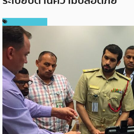
ระเบียบด้านความปลอดภัย
กฎหมายและรัฐบาล