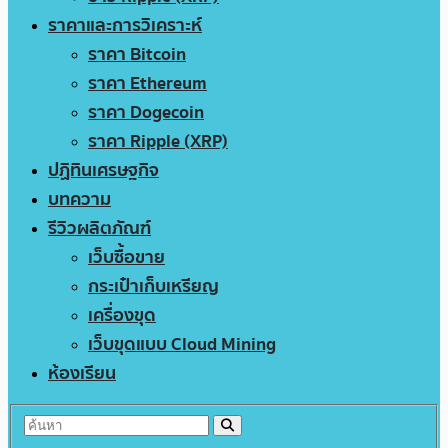
ราคาและการวิเคราะห์
ราคา Bitcoin
ราคา Ethereum
ราคา Dogecoin
ราคา Ripple (XRP)
ปฏิทินเศรษฐกิจ
บทความ
รีวิวผลิตภัณฑ์
เว็บซื้อขาย
กระเป๋าเก็บเหรียญ
เครื่องขุด
เว็บขุดแบบ Cloud Mining
ห้องเรียน