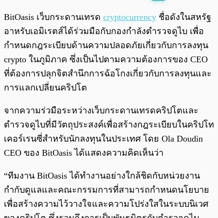
พร้อมเล่น
0:00
/
0:00
BitOasis เว็บกระดานเทรด
cryptocurrency
ชื่อดังในสหรัฐ
อาหรับเอมิเรตส์ได้ร่วมมือกับกองกำลังตำรวจดูไบ เพื่อ
กำหนดกฎระเบียบด้านความปลอดภัยเกี่ยวกับการลงทุน
crypto ในภูมิภาค ซึ่งเป็นไปตามความต้องการของ CEO
ที่ต้องการปลุกจิตสำนึกการฉ้อโกงเกี่ยวกับการลงทุนและ
การแลกเปลี่ยนคริปโต
จากความร่วมือระหว่างเว็บกระดานเทรดคริปโตและ
ตำรวจดูไบที่มีวัตถุประสงค์เพื่อสร้างกฎระเบียบในคริปโท
เคอร์เรนซี่สำหรับนักลงทุนในประเทศ โดย Ola Doudin
CEO ของ BitOasis ได้แสดงความคิดเห็นว่า
“ทีมงาน BitOasis ได้ทำงานอย่างใกล้ชิดกับหน่วยงาน
กำกับดูแลและคณะกรรมการที่สามารถกำหนดนโยบาย
เพื่อสร้างความไว้วางใจและความโปร่งใสในระบบนิเวศ