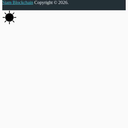
Siam Blockchain
Copyright © 2026.