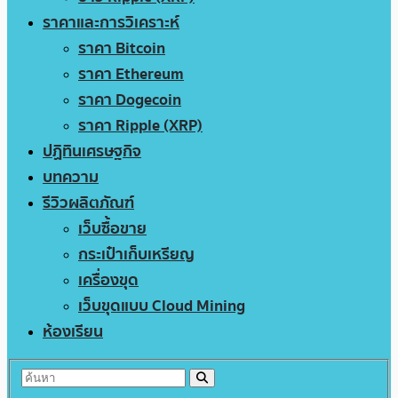
ราคาและการวิเคราะห์
ราคา Bitcoin
ราคา Ethereum
ราคา Dogecoin
ราคา Ripple (XRP)
ปฏิทินเศรษฐกิจ
บทความ
รีวิวผลิตภัณฑ์
เว็บซื้อขาย
กระเป๋าเก็บเหรียญ
เครื่องขุด
เว็บขุดแบบ Cloud Mining
ห้องเรียน