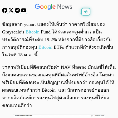
พร้อมเล่น
0:00
/
0:00
ข้อมูลจาก ychart แสดงให้เห็นว่า ราคาพรีเมี่ยมของ
Grayscale’s
Bitcoin
Fund ได้ร่วงแตะจุดต่ำกว่าเป็น
ประวัติการณ์ที่ระดับ 19.2% หลังจากที่มีข่าวลือเกี่ยวกับ
การอนุมัติกองทุน
Bitcoin
ETFs ตัวแรกที่กำลังจะเกิดขึ้น
ในวันที่ 18 ต.ค. นี้
ราคาพรีเมี่ยมที่ติดลบหรือค่า NAV ที่ลดลง มักบ่งชี้ให้เห็น
ถึงผลตอบแทนของกองทุนที่มีต่อสินทรัพย์อ้างอิง โดยค่า
พรีเมียมที่ติดลบจะเป็นสัญญาณที่บ่งบอกว่า กองทุนได้ให้
ผลตอบแทนต่ำกว่า Bitcoin และนักเทรดอาจย้ายออก
จากผลิตภัณฑ์การลงทุนไปสู่ตัวเลือกการลงทุนที่ให้ผล
ตอบแทนดีกว่า