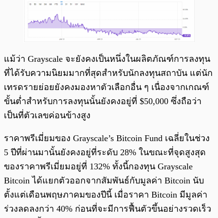
แม้ว่า Grayscale จะยังคงเป็นหนึ่งในผลิตภัณฑ์การลงทุน
ที่ได้รับความนิยมมากที่สุดสำหรับนักลงทุนสถาบัน แต่นัก
เทรดรายย่อยยังคงมองหาตัวเลือกอื่น ๆ เนื่องจากเกณฑ์
ขั้นต่ำสำหรับการลงทุนนั้นยังคงอยู่ที่ $50,000 ซึ่งถือว่า
เป็นที่ตัวเลขค่อนข้างสูง
ราคาพรีเมี่ยมของ Grayscale’s Bitcoin Fund เฉลี่ยในช่วง
5 ปีที่ผ่านมานั้นยังคงอยู่ที่ระดับ 28% ในขณะที่จุดสูงสุด
ของราคาพรีเมี่ยมอยู่ที่ 132% ทั้งนี้กองทุน Grayscale
Bitcoin ได้แยกตัวออกจากสัมพันธ์กับมูลค่า Bitcoin นับ
ตั้งแต่เดือนพฤษภาคมของปีนี้ เมื่อราคา Bitcoin มีมูลค่า
ร่วงลดลงกว่า 40% ก่อนที่จะมีการฟื้นตัวขึ้นอย่างรวดเร็ว