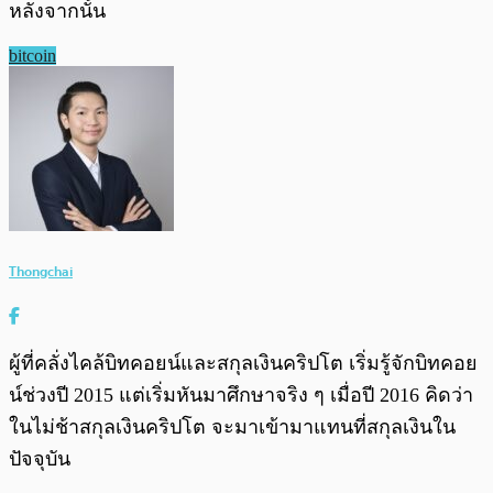
หลังจากนั้น
bitcoin
Thongchai
ผู้ที่คลั่งไคล้บิทคอยน์และสกุลเงินคริปโต เริ่มรู้จักบิทคอย
น์ช่วงปี 2015 แต่เริ่มหันมาศึกษาจริง ๆ เมื่อปี 2016 คิดว่า
ในไม่ช้าสกุลเงินคริปโต จะมาเข้ามาแทนที่สกุลเงินใน
ปัจจุบัน