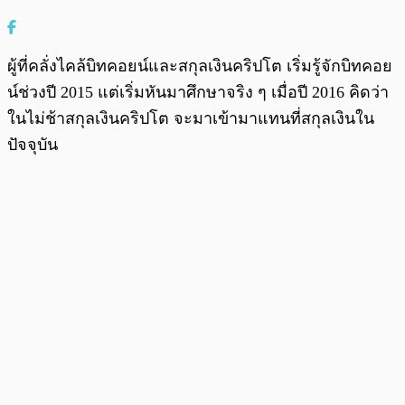
ผู้ที่คลั่งไคล้บิทคอยน์และสกุลเงินคริปโต เริ่มรู้จักบิทคอย
น์ช่วงปี 2015 แต่เริ่มหันมาศึกษาจริง ๆ เมื่อปี 2016 คิดว่า
ในไม่ช้าสกุลเงินคริปโต จะมาเข้ามาแทนที่สกุลเงินใน
ปัจจุบัน