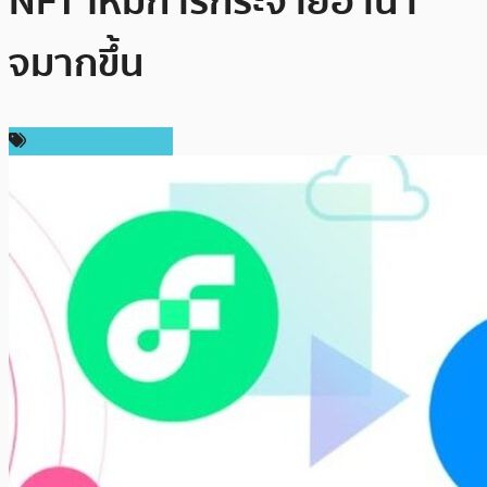
NFT ให้มีการกระจายอำนา
จมากขึ้น
ข่าวคริปโตเคอเรนซี่