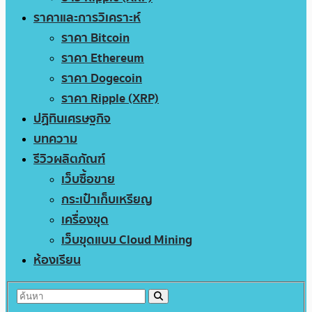
ราคาและการวิเคราะห์
ราคา Bitcoin
ราคา Ethereum
ราคา Dogecoin
ราคา Ripple (XRP)
ปฏิทินเศรษฐกิจ
บทความ
รีวิวผลิตภัณฑ์
เว็บซื้อขาย
กระเป๋าเก็บเหรียญ
เครื่องขุด
เว็บขุดแบบ Cloud Mining
ห้องเรียน