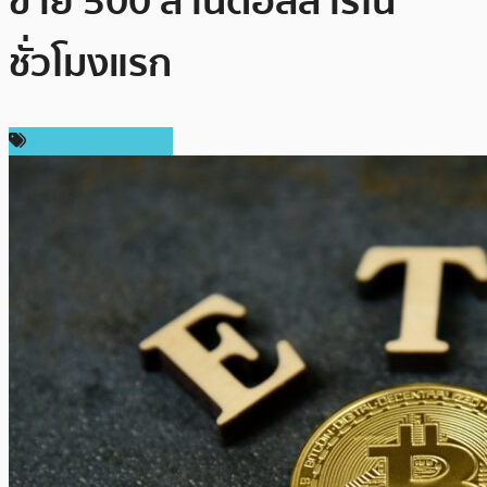
ขาย 500 ล้านดอลลาร์ใน
ชั่วโมงแรก
ข่าวคริปโตเคอเรนซี่