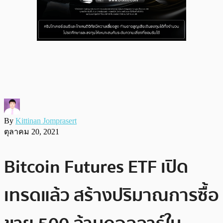
By
Kittinan Jomprasert
ตุลาคม 20, 2021
Bitcoin Futures ETF เปิด
เทรดแล้ว สร้างปริมาณการซื้อ