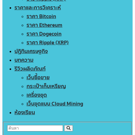
ราคาและการวิเคราะห์
ราคา Bitcoin
ราคา Ethereum
ราคา Dogecoin
ราคา Ripple (XRP)
ปฏิทินเศรษฐกิจ
บทความ
รีวิวผลิตภัณฑ์
เว็บซื้อขาย
กระเป๋าเก็บเหรียญ
เครื่องขุด
เว็บขุดแบบ Cloud Mining
ห้องเรียน