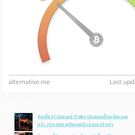
ประเด็นล่าสุด
ช่องโหว่ Coldcard ทำพิษ นักลงทุนโอน Bitcoin
กว่า 210,000 เหรียญหนีจากกระเป๋าเก่า