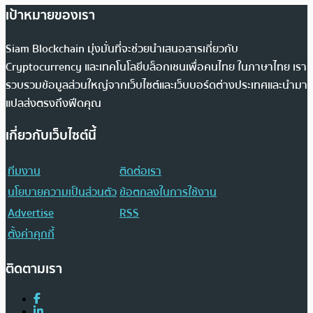
เป้าหมายของเรา
Siam Blockchain มุ่งมั่นที่จะช่วยนำเสนอสารเกี่ยวกับ
Cryptocurrency และเทคโนโลยีบล็อกเชนเพื่อคนไทย ในภาษาไทย เรา
รวบรวมข้อมูลส่วนใหญ่จากเว็บไซต์และเว็บบอร์ดต่างประเทศและนำมา
แปลส่งตรงถึงฟีดคุณ
เกี่ยวกับเว็บไซต์นี้
ทีมงาน
ติดต่อเรา
นโยบายความเป็นส่วนตัว
ข้อตกลงในการใช้งาน
Advertise
RSS
ตั้งค่าคุกกี้
ติดตามเรา