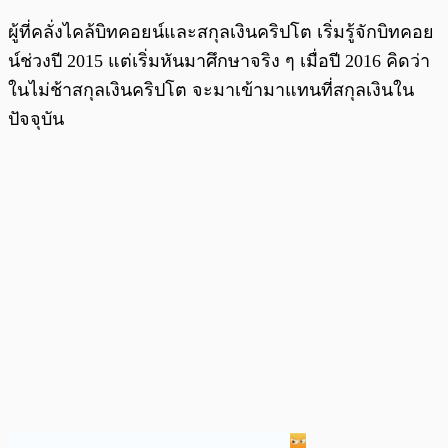
ผู้ที่คลั่งไคล้บิทคอยน์และสกุลเงินคริปโต เริ่มรู้จักบิทคอย
น์ช่วงปี 2015 แต่เริ่มหันมาศึกษาจริง ๆ เมื่อปี 2016 คิดว่า
ในไม่ช้าสกุลเงินคริปโต จะมาเข้ามาแทนที่สกุลเงินใน
ปัจจุบัน