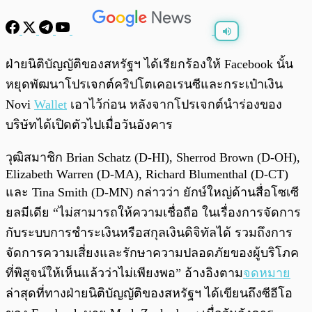
พร้อมเล่น
0:00
/
0:00
ฝ่ายนิติบัญญัติของสหรัฐฯ ได้เรียกร้องให้ Facebook นั้น
หยุดพัฒนาโปรเจกต์คริปโตเคอเรนซีและกระเป๋าเงิน
Novi
Wallet
เอาไว้ก่อน หลังจากโปรเจกต์นำร่องของ
บริษัทได้เปิดตัวไปเมื่อวันอังคาร
วุฒิสมาชิก Brian Schatz (D-HI), Sherrod Brown (D-OH),
Elizabeth Warren (D-MA), Richard Blumenthal (D-CT)
และ Tina Smith (D-MN) กล่าวว่า ยักษ์ใหญ่ด้านสื่อโซเซี
ยลมีเดีย “ไม่สามารถให้ความเชื่อถือ ในเรื่องการจัดการ
กับระบบการชำระเงินหรือสกุลเงินดิจิทัลได้ รวมถึงการ
จัดการความเสี่ยงและรักษาความปลอดภัยของผู้บริโภค
ที่พิสูจน์ให้เห็นแล้วว่าไม่เพียงพอ” อ้างอิงตาม
จดหมาย
ล่าสุดที่ทางฝ่ายนิติบัญญัติของสหรัฐฯ ได้เขียนถึงซีอีโอ