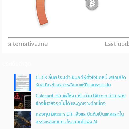
ประเด็นล่าสุด
CLICX ลั่นพร้อมดำเนินคดีผู้ตั้งใจบิดหนี้ พร้อมปิด
รับสมัครชั่วคราวหลังคนแห่ยื่นจนระบบล้น
Coldcard เตือนผู้ใช้งานรีบย้าย Bitcoin ด่วน หลัง
ช่องโหว่ยังอุดไม่ได้ และถูกเจาะต่อเนื่อง
กองทุน Bitcoin ETF เจ๊งและปิดตัวเป็นแห่งแรกใน
สหรัฐหลังเงินทุนไหลออกไปฝั่ง AI