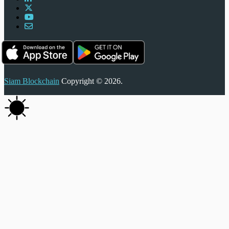
Siam Blockchain
Copyright © 2026.