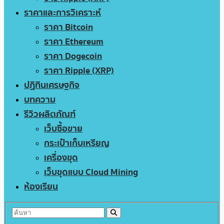
ราคาและการวิเคราะห์
ราคา Bitcoin
ราคา Ethereum
ราคา Dogecoin
ราคา Ripple (XRP)
ปฏิทินเศรษฐกิจ
บทความ
รีวิวผลิตภัณฑ์
เว็บซื้อขาย
กระเป๋าเก็บเหรียญ
เครื่องขุด
เว็บขุดแบบ Cloud Mining
ห้องเรียน