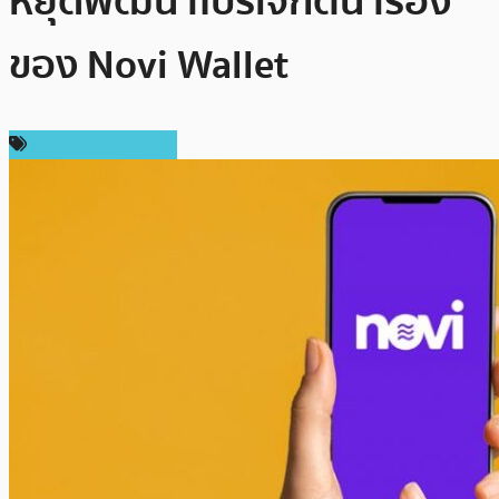
หยุดพัฒนาโปรเจกต์นำร่อง
ของ Novi Wallet
ข่าวคริปโตเคอเรนซี่