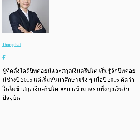
Thongchai
ผู้ที่คลั่งไคล้บิทคอยน์และสกุลเงินคริปโต เริ่มรู้จักบิทคอย
น์ช่วงปี 2015 แต่เริ่มหันมาศึกษาจริง ๆ เมื่อปี 2016 คิดว่า
ในไม่ช้าสกุลเงินคริปโต จะมาเข้ามาแทนที่สกุลเงินใน
ปัจจุบัน