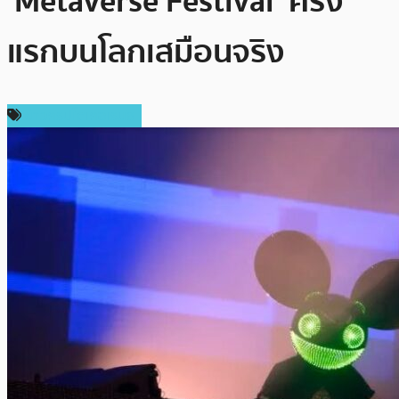
‘Metaverse Festival’ ครั้ง
แรกบนโลกเสมือนจริง
ข่าวคริปโตเคอเรนซี่