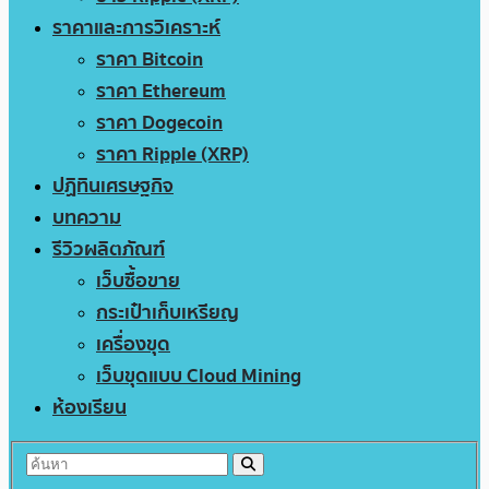
ราคาและการวิเคราะห์
ราคา Bitcoin
ราคา Ethereum
ราคา Dogecoin
ราคา Ripple (XRP)
ปฏิทินเศรษฐกิจ
บทความ
รีวิวผลิตภัณฑ์
เว็บซื้อขาย
กระเป๋าเก็บเหรียญ
เครื่องขุด
เว็บขุดแบบ Cloud Mining
ห้องเรียน