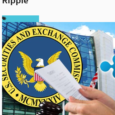
Ripple
ข่าว Ripple (XRP)