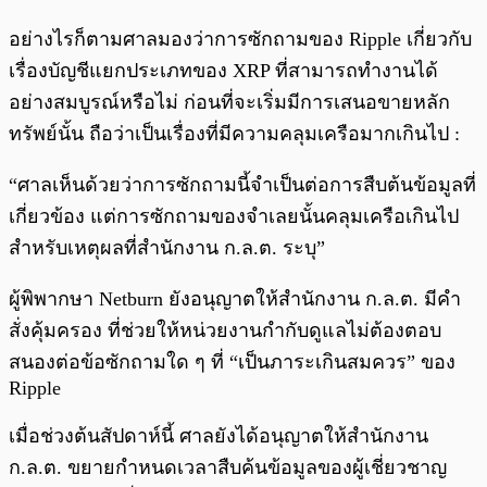
อย่างไรก็ตามศาลมองว่าการซักถามของ Ripple เกี่ยวกับ
เรื่องบัญชีแยกประเภทของ XRP ที่สามารถทำงานได้
อย่างสมบูรณ์หรือไม่ ก่อนที่จะเริ่มมีการเสนอขายหลัก
ทรัพย์นั้น ถือว่าเป็นเรื่องที่มีความคลุมเครือมากเกินไป :
“ศาลเห็นด้วยว่าการซักถามนี้จำเป็นต่อการสืบต้นข้อมูลที่
เกี่ยวข้อง แต่การซักถามของจำเลยนั้นคลุมเครือเกินไป
สำหรับเหตุผลที่สำนักงาน ก.ล.ต. ระบุ”
ผู้พิพากษา Netburn ยังอนุญาตให้สำนักงาน ก.ล.ต. มีคำ
สั่งคุ้มครอง ที่ช่วยให้หน่วยงานกำกับดูแลไม่ต้องตอบ
สนองต่อข้อซักถามใด ๆ ที่ “เป็นภาระเกินสมควร” ของ
Ripple
เมื่อช่วงต้นสัปดาห์นี้ ศาลยังได้อนุญาตให้สำนักงาน
ก.ล.ต. ขยายกำหนดเวลาสืบค้นข้อมูลของผู้เชี่ยวชาญ