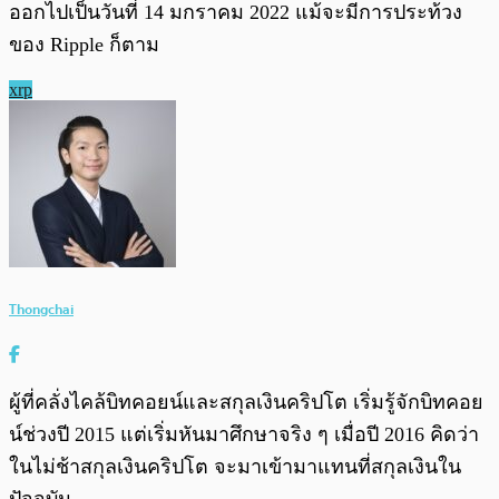
ออกไปเป็นวันที่ 14 มกราคม 2022 แม้จะมีการประท้วง
ของ Ripple ก็ตาม
xrp
Thongchai
ผู้ที่คลั่งไคล้บิทคอยน์และสกุลเงินคริปโต เริ่มรู้จักบิทคอย
น์ช่วงปี 2015 แต่เริ่มหันมาศึกษาจริง ๆ เมื่อปี 2016 คิดว่า
ในไม่ช้าสกุลเงินคริปโต จะมาเข้ามาแทนที่สกุลเงินใน
ปัจจุบัน