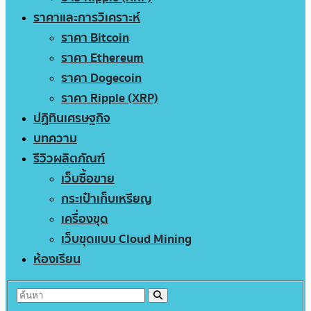
ราคาและการวิเคราะห์
ราคา Bitcoin
ราคา Ethereum
ราคา Dogecoin
ราคา Ripple (XRP)
ปฏิทินเศรษฐกิจ
บทความ
รีวิวผลิตภัณฑ์
เว็บซื้อขาย
กระเป๋าเก็บเหรียญ
เครื่องขุด
เว็บขุดแบบ Cloud Mining
ห้องเรียน