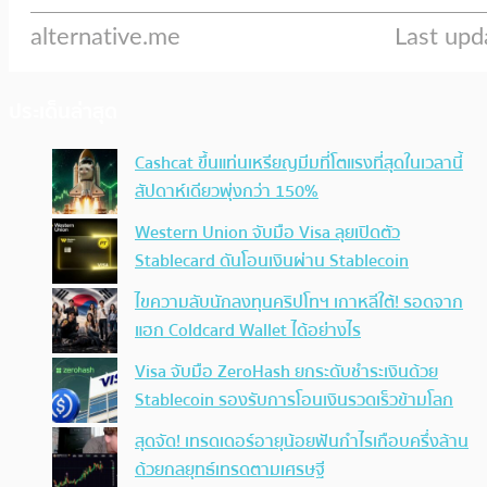
ประเด็นล่าสุด
Cashcat ขึ้นแท่นเหรียญมีมที่โตแรงที่สุดในเวลานี้
สัปดาห์เดียวพุ่งกว่า 150%
Western Union จับมือ Visa ลุยเปิดตัว
Stablecard ดันโอนเงินผ่าน Stablecoin
ไขความลับนักลงทุนคริปโทฯ เกาหลีใต้! รอดจาก
แฮก Coldcard Wallet ได้อย่างไร
Visa จับมือ ZeroHash ยกระดับชำระเงินด้วย
Stablecoin รองรับการโอนเงินรวดเร็วข้ามโลก
สุดจัด! เทรดเดอร์อายุน้อยฟันกำไรเกือบครึ่งล้าน
ด้วยกลยุทธ์เทรดตามเศรษฐี