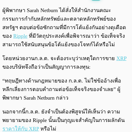
พร้อมเล่น
0:00
/
0:00
ผู้พิพากษา Sarah Netburn ได้สั่งให้สำนักงานคณะ
กรรมการกำกับหลักทรัพย์และตลาดหลักทรัพย์ของ
สหรัฐฯ ตอบต่อข้อซักถามที่มีการโต้แย้งกันอย่างดุเดือด
ของ
Ripple
ที่มีวัตถุประสงค์เพื่อพิจารณาว่า ข้อเท็จจริง
สามารถใช้สนับสนุนข้อโต้แย้งของโจทก์ได้หรือไม่
โดยหน่วยงานก.ล.ต. จะต้องระบุว่าเหตุใดการขาย
XRP
ของบริษัทจึงถือว่าเป็นสัญญาการลงทุน:
“ทฤษฎีทางด้านกฎหมายของ ก.ล.ต. ไม่ใช่ข้ออ้างเพื่อ
หลีกเลี่ยงการตอบคำถามต่อข้อเท็จจริงของจำเลย” ผู้
พิพากษา Sarah Netburn กล่าว
นอกจากนี้ก.ล.ต. ยังจำเป็นต้องพิสูจน์ให้เห็นว่า ความ
พยายามของ Ripple นั้นเป็นกุญแจสำคัญในการผลักดัน
ราคาให้กับ XRP
หรือไม่