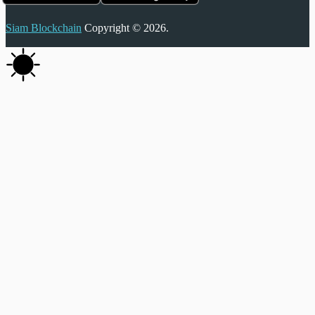
Siam Blockchain
Copyright © 2026.