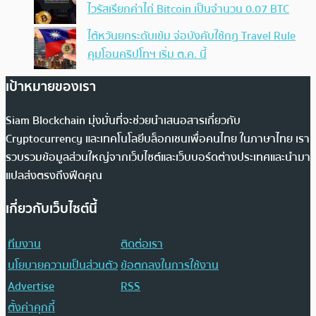
ไวรัสเรียกค่าไถ่ Bitcoin เป็นจำนวน 0.07 BTC
ไต้หวันยกระดับเข้ม จ่อบังคับใช้กฏ Travel Rule
คุมโอนคริปโทฯ เริ่ม ต.ค. นี้
เป้าหมายของเรา
Siam Blockchain มุ่งมั่นที่จะช่วยนำเสนอสารเกี่ยวกับ
Cryptocurrency และเทคโนโลยีบล็อกเชนเพื่อคนไทย ในภาษาไทย เรา
รวบรวมข้อมูลส่วนใหญ่จากเว็บไซต์และเว็บบอร์ดต่างประเทศและนำมา
แปลส่งตรงถึงฟีดคุณ
เกี่ยวกับเว็บไซต์นี้
ทีมงาน
ติดต่อเรา
นโยบายความเป็นส่วนตัว
ข้อตกลงในการใช้งาน
Advertise
RSS
ตั้งค่าคุกกี้