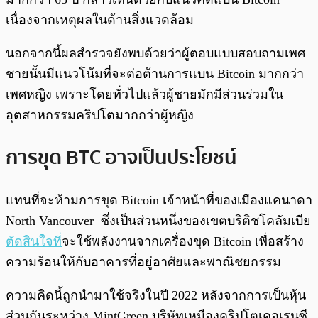
เนื่องจากเหตุผลในด้านสิ่งแวดล้อม
นอกจากนี้ผลสำรวจยังพบด้วยว่าผู้ตอบแบบสอบถามเพศ
ชายนั้นมีแนวโน้มที่จะต่อต้านการแบน Bitcoin มากกว่า
เพศหญิง เพราะโดยทั่วไปแล้วผู้ชายมักมีส่วนร่วมใน
อุตสาหกรรมคริปโตมากกว่าผู้หญิง
การขุด BTC อาจเป็นประโยชน์
แทนที่จะห้ามการขุด Bitcoin เจ้าหน้าที่ของเมืองแคนาดา
North Vancouver ซึ่งเป็นส่วนหนึ่งของเขตบริติชโคลัมเบีย
ตัดสินใจที่
จะใช้พลังงานจากเครื่องขุด Bitcoin เพื่อสร้าง
ความร้อนให้กับอาคารที่อยู่อาศัยและพาณิชยกรรม
ความคิดนี้ถูกนำมาใช้จริงในปี 2022 หลังจากการเป็นหุ้น
ส่วนกันระหว่าง MintGreen บริษัทเหมืองคริปโตเคอเรนซี