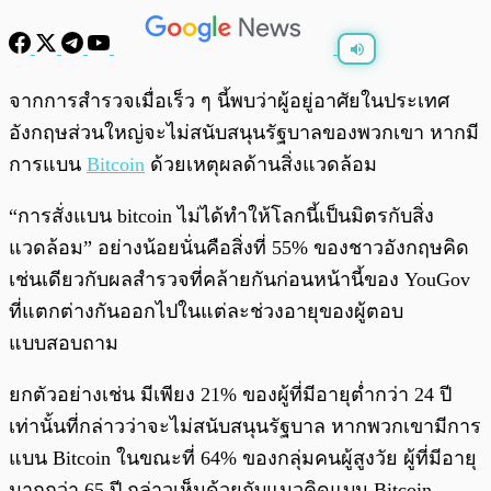
พร้อมเล่น
0:00
/
0:00
จากการสำรวจเมื่อเร็ว ๆ นี้พบว่าผู้อยู่อาศัยในประเทศ
อังกฤษส่วนใหญ่จะไม่สนับสนุนรัฐบาลของพวกเขา หากมี
การแบน
Bitcoin
ด้วยเหตุผลด้านสิ่งแวดล้อม
“การสั่งแบน bitcoin ไม่ได้ทำให้โลกนี้เป็นมิตรกับสิ่ง
แวดล้อม” อย่างน้อยนั่นคือสิ่งที่ 55% ของชาวอังกฤษคิด
เช่นเดียวกับผลสำรวจที่คล้ายกันก่อนหน้านี้ของ YouGov
ที่แตกต่างกันออกไปในแต่ละช่วงอายุของผู้ตอบ
แบบสอบถาม
ยกตัวอย่างเช่น มีเพียง 21% ของผู้ที่มีอายุต่ำกว่า 24 ปี
เท่านั้นที่กล่าวว่าจะไม่สนับสนุนรัฐบาล หากพวกเขามีการ
แบน Bitcoin ในขณะที่ 64% ของกลุ่มคนผู้สูงวัย ผู้ที่มีอายุ
มากกว่า 65 ปี กล่าวเห็นด้วยกับแนวคิดแบน Bitcoin