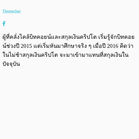
Thongchai
ผู้ที่คลั่งไคล้บิทคอยน์และสกุลเงินคริปโต เริ่มรู้จักบิทคอย
น์ช่วงปี 2015 แต่เริ่มหันมาศึกษาจริง ๆ เมื่อปี 2016 คิดว่า
ในไม่ช้าสกุลเงินคริปโต จะมาเข้ามาแทนที่สกุลเงินใน
ปัจจุบัน