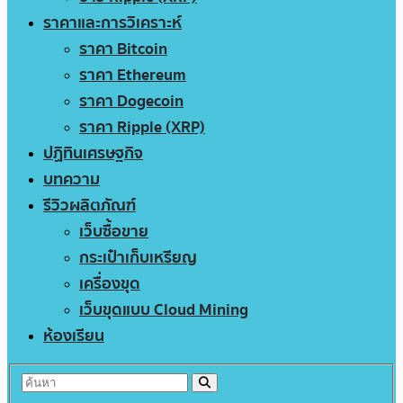
ราคาและการวิเคราะห์
ราคา Bitcoin
ราคา Ethereum
ราคา Dogecoin
ราคา Ripple (XRP)
ปฏิทินเศรษฐกิจ
บทความ
รีวิวผลิตภัณฑ์
เว็บซื้อขาย
กระเป๋าเก็บเหรียญ
เครื่องขุด
เว็บขุดแบบ Cloud Mining
ห้องเรียน