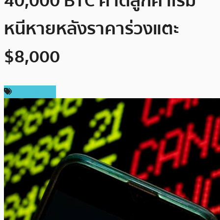
40,000 BTC คาดลูกค้าเริ่ม
หนีหายหลังราคาร่วงแตะ
$8,000
ข่าว Bitcoin