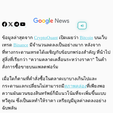
พร้อมเล่น
0:00
/
0:00
ข้อมูลล่าสุดจาก
CryptoQuant
เปิดเผยว่า
Bitcoin
บนเว็บ
เทรด
Binance
มีจำนวนลดลงเป็นอย่างมาก หลังจาก
ที่ทางกระดานเทรดได้เผชิญกับข้อบกพร่องสำคัญ ที่นำไป
สู่สิ่งที่เรียกว่า “ความคลาดเคลื่อนระหว่างราคา” ในคำ
สั่งการซื้อขายบนแพลตฟอร์ม
เมื่อใดก็ตามที่คำสั่งซื้อในตลาดเบาบางเกินไปและ
กระดานแลกเปลี่ยนไม่สามารถมี
สภาพคล่อง
ที่เพียงพอ
ความผันผวนของสินทรัพย์ก็มีแนวโน้มที่จะเพิ่มขึ้นแบบ
ทวีคูณ ซึ่งเป็นผลทำให้ราคา เหรียญมีมูลค่าลดลงอย่าง
ฉับพลัน