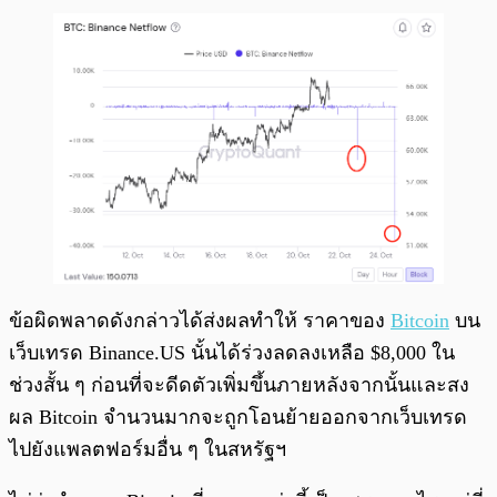
ข้อผิดพลาดดังกล่าวได้ส่งผลทำให้ ราคาของ
Bitcoin
บน
เว็บเทรด Binance.US นั้นได้ร่วงลดลงเหลือ $8,000 ใน
ช่วงสั้น ๆ ก่อนที่จะดีดตัวเพิ่มขึ้นภายหลังจากนั้นและสง
ผล Bitcoin จำนวนมากจะถูกโอนย้ายออกจากเว็บเทรด
ไปยังแพลตฟอร์มอื่น ๆ ในสหรัฐฯ