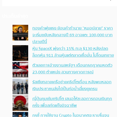
ประเด็นล่าสุด
ทองคำพุ่งแรง ย้อนคำทำนาย “หมอปลาย” ราคา
จะเริ่มขยับหลังกลางปี 69 อาจแตะ 100,000 บาท
ปลายปีนี้
หุ้น SpaceX พุ่งกว่า 15% ทะลุ $130 หลังปลด
ล็อกหุ้น 911 ล้านหุ้นแต่ตลาดเชื่อมั่น ไม่โดนเทขาย
ตัวเลขการจ้างงานสหรัฐฯ เดือนกรกฎาคมหดตัว
23,000 ตำแหน่ง สวนทางคาดการณ์
รัสเซียทลายเครือข่ายคริปโตเถื่อน หลังพบหลอก
เงินประชาชนส่งไปเป็นท่อน้ำเลี้ยงยูเครน
ญี่ปุ่นคุมเข้มคริปโต เสนอให้ชะลอการถอนเงินทุก
ครั้ง เพื่อสกัดแก๊งมิจฉาชีพ
กูรูชี้ การใช้งาน Crypto ในอนาคตจะราบรื่นจน