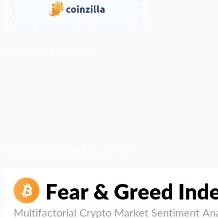
ติดตามเราบน Facebook
สภาวะตลาด (ความกลัว vs ความโลภ)