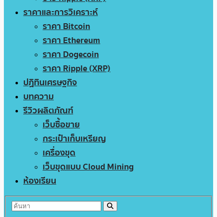
ราคาและการวิเคราะห์
ราคา Bitcoin
ราคา Ethereum
ราคา Dogecoin
ราคา Ripple (XRP)
ปฏิทินเศรษฐกิจ
บทความ
รีวิวผลิตภัณฑ์
เว็บซื้อขาย
กระเป๋าเก็บเหรียญ
เครื่องขุด
เว็บขุดแบบ Cloud Mining
ห้องเรียน