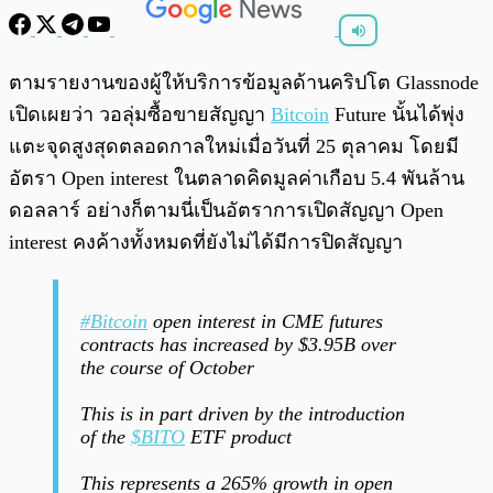
พร้อมเล่น
0:00
/
0:00
ตามรายงานของผู้ให้บริการข้อมูลด้านคริปโต Glassnode
เปิดเผยว่า วอลุ่มซื้อขายสัญญา
Bitcoin
Future นั้นได้พุ่ง
แตะจุดสูงสุดตลอดกาลใหม่เมื่อวันที่ 25 ตุลาคม โดยมี
อัตรา Open interest ในตลาดคิดมูลค่าเกือบ 5.4 พันล้าน
ดอลลาร์ อย่างก็ตามนี่เป็นอัตราการเปิดสัญญา Open
interest คงค้างทั้งหมดที่ยังไม่ได้มีการปิดสัญญา
#Bitcoin
open interest in CME futures
contracts has increased by $3.95B over
the course of October
This is in part driven by the introduction
of the
$BITO
ETF product
This represents a 265% growth in open