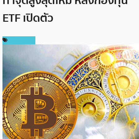
ทำจุดสูงสุดใหม่ หลังกองทุน
ETF เปิดตัว
ข่าว Bitcoin