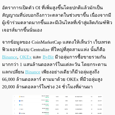
อัตราการเปิดตัว OI ที่เพิ่มสูงขึ้นโดยปกติแล้วมักเป็น
สัญญาณที่บ่งบอกถึงภาวะตลาดในช่วงขาขึ้น เนื่องจากมี
ผู้เข้าร่วมตลาดมากขึ้นและมีเงินไหลที่เข้าสู่ผลิตภัณฑ์ฟิว
เจอรส์มากขึ้นนั่นเอง
จากข้อมูลของ CoinMarketCap แสดงให้เห็นว่า เว็บเทรด
ฟิวเจอรส์แบบ Centralize ที่ใหญ่ที่สุดสามแห่ง นั้นก็คือ
Binance
,
OKEx
และ
ByBit
มีวอลุ่มการซื้อขายรวมกัน
มากกว่า 1 แสนล้านดอลลาร์ในแต่ละวัน โดยกระดาน
แลกเปลี่ยน
Binance
เพียงอย่างเดียวก็มีวอลุ่มสูงถึง
66,000 ล้านดอลลาร์ ตามมาด้วย OKEx ที่มีวอลุ่มสูง
20,000 ล้านดอลลาร์ในช่วง 24 ชั่วโมงที่ผ่านมา