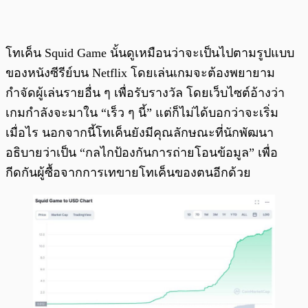
โทเค็น Squid Game นั้นดูเหมือนว่าจะเป็นไปตามรูปแบบ
ของหนังซีรีย์บน Netflix โดยเล่นเกมจะต้องพยายาม
กำจัดผู้เล่นรายอื่น ๆ เพื่อรับรางวัล โดยเว็บไซต์อ้างว่า
เกมกำลังจะมาใน “เร็ว ๆ นี้” แต่ก็ไม่ได้บอกว่าจะเริ่ม
เมื่อไร นอกจากนี้โทเค็นยังมีคุณลักษณะที่นักพัฒนา
อธิบายว่าเป็น “กลไกป้องกันการถ่ายโอนข้อมูล” เพื่อ
กีดกันผู้ซื้อจากการเทขายโทเค็นของตนอีกด้วย