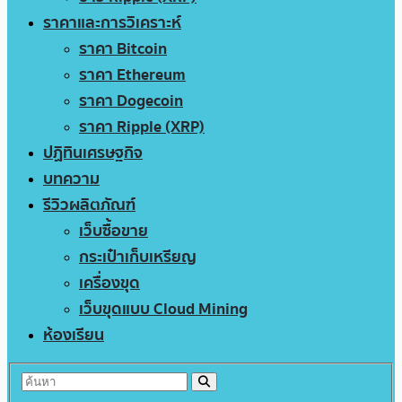
ราคาและการวิเคราะห์
ราคา Bitcoin
ราคา Ethereum
ราคา Dogecoin
ราคา Ripple (XRP)
ปฏิทินเศรษฐกิจ
บทความ
รีวิวผลิตภัณฑ์
เว็บซื้อขาย
กระเป๋าเก็บเหรียญ
เครื่องขุด
เว็บขุดแบบ Cloud Mining
ห้องเรียน