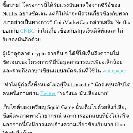
ซื้อขาย! โครงการนี้ได้รับแรงบันดาลใจจากซีรีย์ของ
Netflix อย่างชัดเจน แต่ก็ไม่น่าจะมีส่วนเกี่ยวข้องกับพวก
เขาอย่างเป็นทางการ” CoinMarketCap กล่าวเสริม Netflix
บอกกับ
CNBC
ว่าไม่เกี่ยวข้องกับสกุลเงินดิจิทัลและไม่
รับรองมันอีกด้วย
ผู้เฝ้าดูตลาด crypto รายอื่น ๆ ได้ชี้ให้เห็นถึงความไม่
ชัดเจนของโครงการที่มีข้อมูลสาธารณะเพียงเล็กน้อย
และรวมถึงภาษาเขียนแบบสมัครเล่นที่ใช้ใน
whitepaper
“ทำไมผู้ก่อตั้งทั้งหมดไม่อยู่ใน LinkedIn” นักลงทุนคริปโต
คนหนึ่งถามผ่าน
Twitter
“ระวังนะ มันเสี่ยงมาก”
เว็บไซต์ของเหรียญ Squid Game นั้นเต็มไปด้วยลิงก์เสีย,
ข้อผิดพลาดทางไวยากรณ์ และการออกแบบที่ยังไม่เสร็จ
นอกจากนี้ยังมีการแอบอ้างความเกี่ยวข้องกับนาย Elon