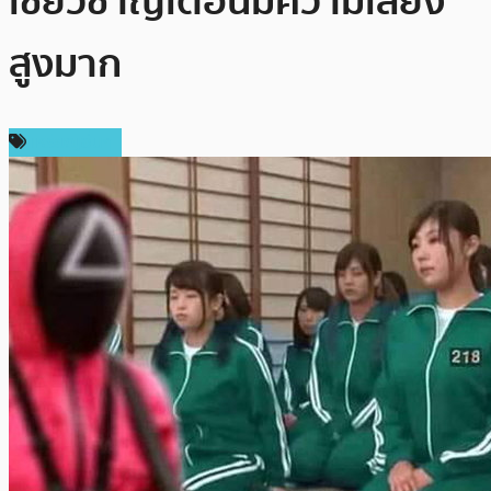
เชี่ยวชาญเตือนมีความเสี่ยง
สูงมาก
เหรียญอื่นๆ