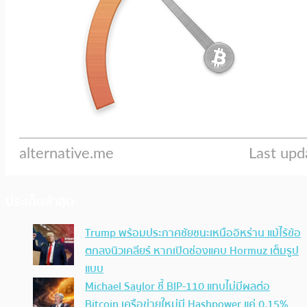
ประเด็นล่าสุด
Trump พร้อมประกาศชัยชนะเหนืออิหร่าน แม้ไร้ข้อ
ตกลงนิวเคลียร์ หากเปิดช่องแคบ Hormuz เต็มรูป
แบบ
Michael Saylor ชี้ BIP-110 แทบไม่มีผลต่อ
Bitcoin เครือข่ายใหม่มี Hashpower แค่ 0.15%