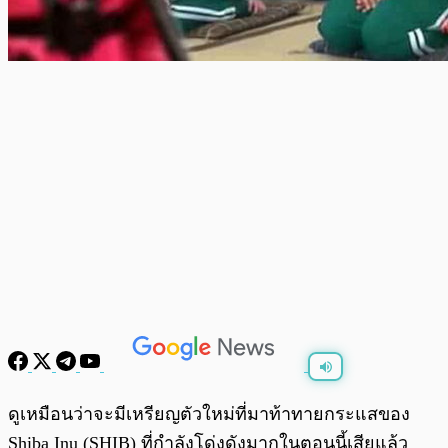
พร้อมเล่น
0:00
/
0:00
ดูเหมือนว่าจะมีเหรียญตัวใหม่ที่มาท้าทายกระแสของ
Shiba Inu (SHIB) ที่กำลังโด่งดังมากในตอนนี้เสียแล้ว