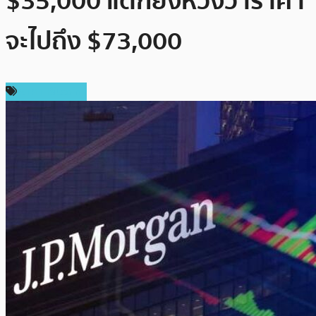
$35,000 แต่ก็ยังหวังว่าราคา
จะไปถึง $73,000
ราคา Bitcoin