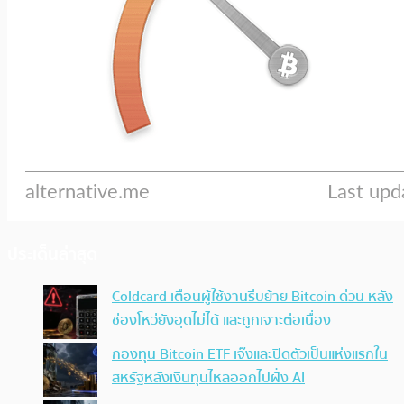
ประเด็นล่าสุด
Coldcard เตือนผู้ใช้งานรีบย้าย Bitcoin ด่วน หลัง
ช่องโหว่ยังอุดไม่ได้ และถูกเจาะต่อเนื่อง
กองทุน Bitcoin ETF เจ๊งและปิดตัวเป็นแห่งแรกใน
สหรัฐหลังเงินทุนไหลออกไปฝั่ง AI