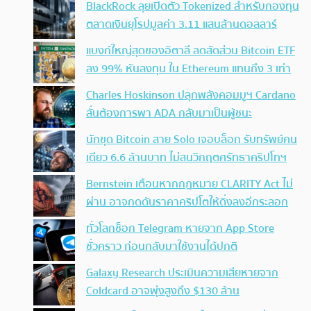
BlackRock ลุยเปิดตัว Tokenized สำหรับกองทุน
ตลาดเงินยุโรปมูลค่า 3.11 แสนล้านดอลลาร์
แบงก์ใหญ่สุดของอิตาลี ลดสัดส่วน Bitcoin ETF
ลง 99% หันลงทุน ใน Ethereum แทนถึง 3 เท่า
Charles Hoskinson ปลุกพลังคอมมูฯ Cardano
ลั่นต้องการพา ADA กลับมาเป็นผู้ชนะ
นักขุด Bitcoin สาย Solo เจอบล็อก รับทรัพย์คน
เดียว 6.6 ล้านบาท ไม่สนวิกฤตศรัทธาคริปโทฯ
Bernstein เตือนหากกฎหมาย CLARITY Act ไม่
ผ่าน อาจกดดันราคาคริปโตให้ดิ่งลงอีกระลอก
ทั่วโลกช็อก Telegram หายจาก App Store
ชั่วคราว ก่อนกลับมาใช้งานได้ปกติ
Galaxy Research ประเมินความเสียหายจาก
Coldcard อาจพุ่งสูงถึง $130 ล้าน