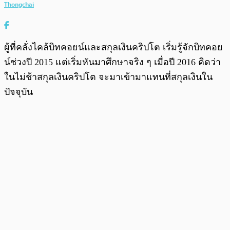
Thongchai
ผู้ที่คลั่งไคล้บิทคอยน์และสกุลเงินคริปโต เริ่มรู้จักบิทคอย
น์ช่วงปี 2015 แต่เริ่มหันมาศึกษาจริง ๆ เมื่อปี 2016 คิดว่า
ในไม่ช้าสกุลเงินคริปโต จะมาเข้ามาแทนที่สกุลเงินใน
ปัจจุบัน