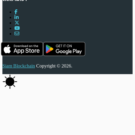
Siam Blockchain
Copyright © 2026.