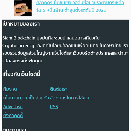
ตลาดคริปโตซบเซา วอลุ่มซื้อขายรายวันดิ่งเหลือ
$1.5 หมื่นล้าน ต่ำสุดตั้งแต่ต้นปี 2026
เป้าหมายของเรา
Siam Blockchain มุ่งมั่นที่จะช่วยนำเสนอสารเกี่ยวกับ
Cryptocurrency และเทคโนโลยีบล็อกเชนเพื่อคนไทย ในภาษาไทย เรา
รวบรวมข้อมูลส่วนใหญ่จากเว็บไซต์และเว็บบอร์ดต่างประเทศและนำมา
แปลส่งตรงถึงฟีดคุณ
เกี่ยวกับเว็บไซต์นี้
ทีมงาน
ติดต่อเรา
นโยบายความเป็นส่วนตัว
ข้อตกลงในการใช้งาน
Advertise
RSS
ตั้งค่าคุกกี้
ติดตามเรา