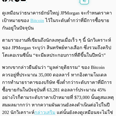
พร้อมเล่น
0:00
/
0:00
ดูเหมือนว่าธนาคารยักษ์ใหญ่ JPMorgan จะกำหนดราคา
เป้าหมายของ
Bitcoin
ไว้ในระดับต่ำกว่าที่มีการซื้อขาย
กันอยู่ในปัจจุบัน
ตามรายงานที่เขียนถึงนักลงทุนเมื่อเร็ว ๆ นี้ นักวิเคราะห์
ของ JPMorgan ระบุว่า สินทรัพย์ทางเลือก ซึ่งรวมถึงคริป
โตเคอเรนซีนั้น “จะมีผลประกอบการที่ดีขึ้นในปีหน้า”
พวกเขากล่าวยืนยันว่า “มูลค่ายุติธรรม” ของ Bitcoin
ควรอยู่ที่ประมาณ 35,000 ดอลลาร์ หากอิงตามโมเดล
การทำนายราคาของบริษัท ซึ่งต่ำกว่าระดับราคาที่มีการ
ซื้อขายกันในปัจจุบันที่ 63,281 ดอลลาร์ประมาณ 45%
อย่างไรก็ตามระดับราคาเป้าหมายที่ $73,000 นั้นดูสมเหตุ
สมผลมากกว่า หากความผันผวนยังคงดำเนินต่อไปในปี
202 นักวิเคราะห์
กล่าวเสริม
แต่นั้นยังคงดูเหมือนจะไม่ใช่