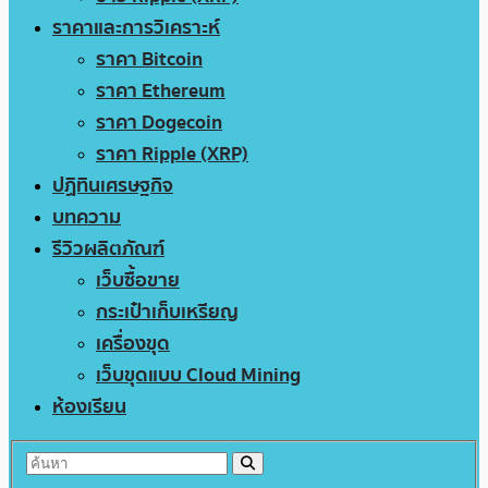
ราคาและการวิเคราะห์
ราคา Bitcoin
ราคา Ethereum
ราคา Dogecoin
ราคา Ripple (XRP)
ปฏิทินเศรษฐกิจ
บทความ
รีวิวผลิตภัณฑ์
เว็บซื้อขาย
กระเป๋าเก็บเหรียญ
เครื่องขุด
เว็บขุดแบบ Cloud Mining
ห้องเรียน